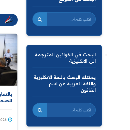
البحث في القوانين المترجمة
الى الانكليزية
يمكنك البحث باللغة الانكليزية
واللغة العربية عن اسم
القانون
بالتعا
للصحة 
وزارة 
الشامل
يقيم 
/07/2026
وإصاب