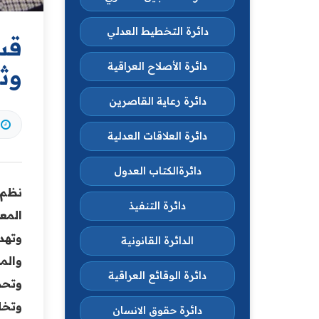
دائرة التخطيط العدلي
قس
دائرة الأصلاح العراقية
وثي
دائرة رعاية القاصرين
دائرة العلاقات العدلية
دائرةالكتاب العدول
دائرة التنفيذ
المع
وتهد
الدائرة القانونية
والم
دائرة الوقائع العراقية
وتحد
وتخل
دائرة حقوق الانسان