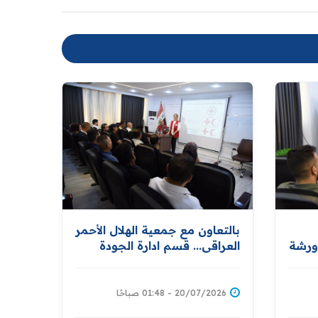
بالتعاون مع جمعية الهلال الأحمر
ورشة
العراقي... قسم ادارة الجودة
الشاملة والتطوير المؤسسي
ينظم ورشة عمل خاصة بنشر
مبادئ الهلال وإدارة الكوارث
20/07/2026 - 01:48 صباحًا