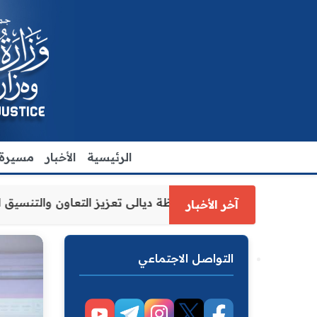
الرئيسية
الأخبار
مسيرة ا
ة العدل الاقدم يبحث مع رئيس مجلس محافظة ديالى تعزيز التعا
آخر الأخبار
التواصل الاجتماعي