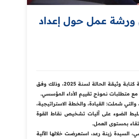
 ورشة عمل حول إعداد
نظم قسم تقويم الأداء المؤسسي ورشة عمل تخصصية حول آلية كتابة وثيقة الحالة لسنة 2025، وذلك وفق
 مع متطلبات نموذج تقييم الأداء المؤسسي.
والتي شملت: القيادة، والخطة الاستراتيجية،
 تسليط الضوء على آليات تشخيص نقاط القوة
قاء بمستوى العمل.
 السيدة زينة رعد، استعرضت خلالها الآلية