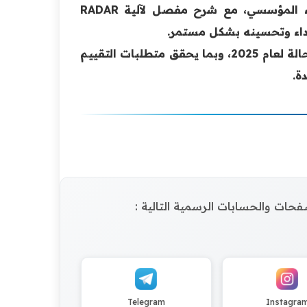
المعتمدة لكتابة وثيقة الحالة وفق منظومة نموذج تقييم الأداء المؤسسي، مع شرح مفصل لآلية RADAR
أداء وتحسينه بشكل مستمر.
وأوضحت المحاضِرة أن الورشة تأتي تمهيدًا للبدء بكتابة وثيقة الحالة لعام 2025، وبما يحقق متطلبات التقييم
ة.
الصفحات والحسابات الرسمية التالية :
Telegram
Instagra