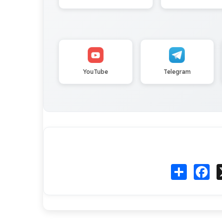
YouTube
Telegram
Fa
انشر