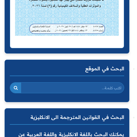
البحث في الموقع
البحث في القوانين المترجمة الى الانكليزية
يمكنك البحث باللغة الانكليزية واللغة العربية عن