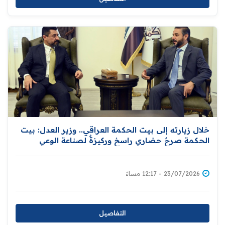
خلال زيارته إلى بيت الحكمة العراقي.. وزير العدل: بيت
الحكمة صرحٌ حضاري راسخ وركيزةٌ لصناعة الوعي
وترسيخ الهوية الثقافية
23/07/2026 - 12:17 مساءً
التفاصيل