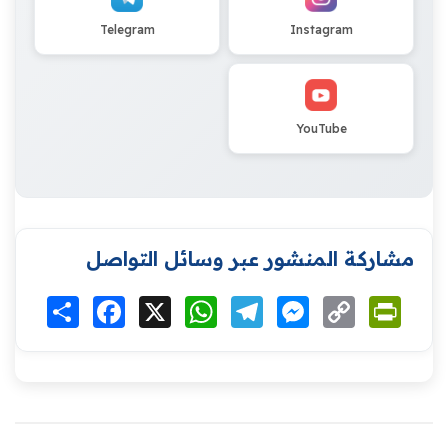
Telegram
Instagram
YouTube
مشاركة المنشور عبر وسائل التواصل
Print
Copy
Messenger
Telegram
WhatsApp
X
Facebook
انشر
Link