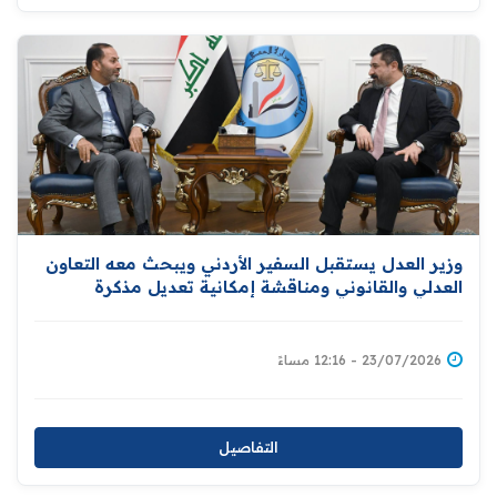
وزير العدل يستقبل السفير الأردني ويبحث معه التعاون
العدلي والقانوني ومناقشة إمكانية تعديل مذكرة
التفاهم المبرمة بين البلدين لتشمل تبادل المحكومين
بين بغداد وعمّان
23/07/2026 - 12:16 مساءً
التفاصيل