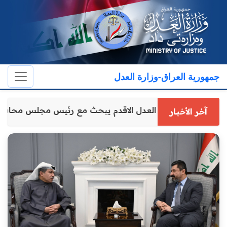
جمهورية العراق-وزارة العدل
وكيل وزارة العدل الاقدم يبحث مع رئيس مجلس محافظ
آخر الأخبار