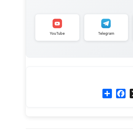
YouTube
Telegram
Fa
انشر