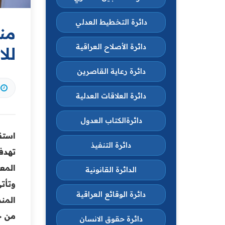
دائرة التخطيط العدلي
من
دائرة الأصلاح العراقية
للا
دائرة رعاية القاصرين
دائرة العلاقات العدلية
دائرةالكتاب العدول
استق
دائرة التنفيذ
تهدف
المع
الدائرة القانونية
وتأت
دائرة الوقائع العراقية
المن
من ج
دائرة حقوق الانسان