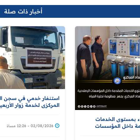
أخبار ذات صلة
استنفار خدمي في سجن ا
المركزي لخدمة زوار الأربعي
تنفيذاً لتوجيهات معالي وزي
العدل
اء بمستوى الخدمات
مة داخل المؤسسات
02/08/2026 - 12:26 مساءً
حيةسجن بغداد المركزي
نظومة تحلية المياه