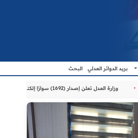
بريد الدوائر العدلي
البحث
مة للمواطنين
وزارة العدل تعلن إصدار (1692) سوارًا إلكترونيًا لنزلاء سجن الناصرية المركزي لتنظيم التعاملات المالية داخل المؤسسات الإصلاحية