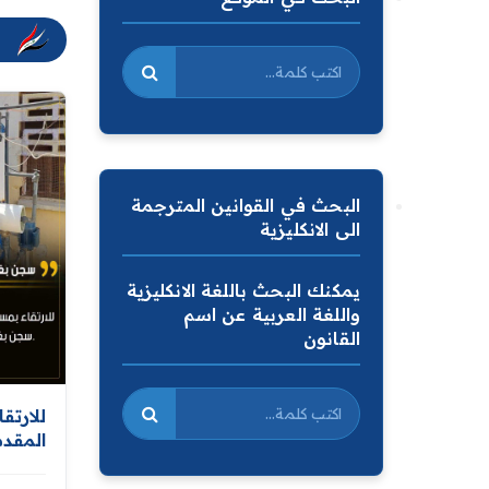
البحث في القوانين المترجمة
الى الانكليزية
يمكنك البحث باللغة الانكليزية
واللغة العربية عن اسم
القانون
للارتق
المقد
الإصلا
يجهز م