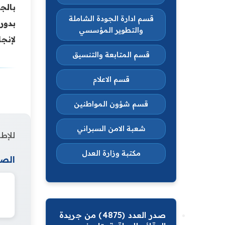
بالج
قسم ادارة الجودة الشاملة
بدور
والتطوير المؤسسي
لإنجا
قسم المتابعة والتنسيق
قسم الاعلام
قسم شؤون المواطنين
شعبة الامن السبراني
للإطل
مكتبة وزارة العدل
الصف
صدر العدد (4875) من جريدة