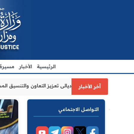
الرئيسية
الأخبار
مسيرة ا
العدل الاقدم يبحث مع رئيس مجلس محافظة ديالى تعزيز التعاو
آخر الأخبار
التواصل الاجتماعي