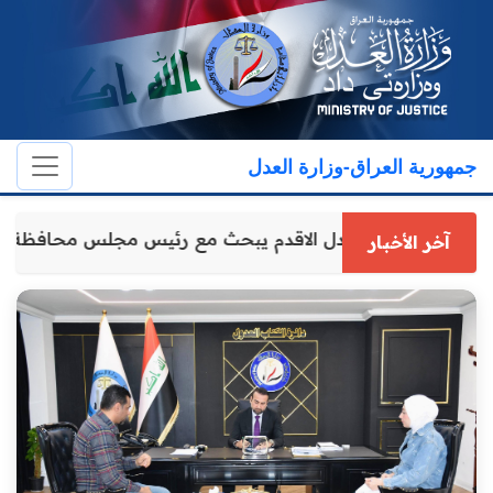
جمهورية العراق-وزارة العدل
وكيل وزارة العدل الاقدم يبحث مع رئيس مجلس محافظة د
آخر الأخبار