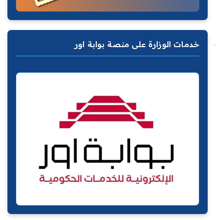
خدمات الوزارة على منصة بوابة اور