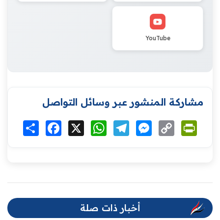
YouTube
مشاركة المنشور عبر وسائل التواصل
Print
Copy
Messenger
Telegram
WhatsApp
X
Facebook
انشر
Link
أخبار ذات صلة