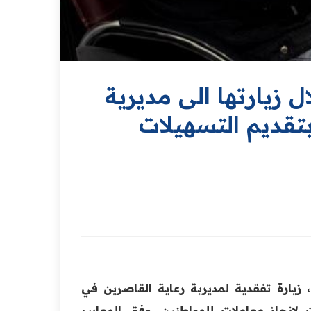
ل زيارتها الى مديرية
تقديم التسهيلات
، زيارة تفقدية لمديرية رعاية القاصرين في
 لانجاز معاملات للمواطنين، وفق المعايير