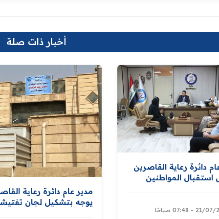
أخبار ذات صلة
ام دائرة رعاية القاصرين
استقبال المواطنين
ة طلباتهم
مدير عام دائرة رعاية القاص
يوجه بتشكيل لجان تفتيشي
2 - 07:48 صباحًا
ورقابية لتدقيق الحسابات