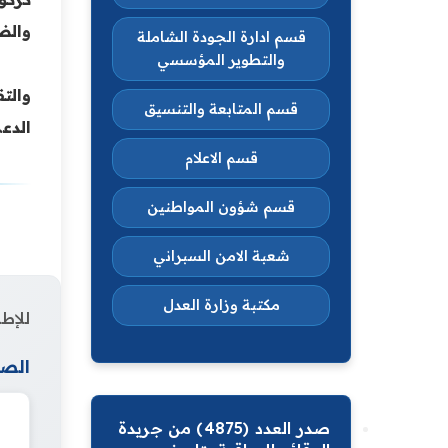
والضو
قسم ادارة الجودة الشاملة
والتطوير المؤسسي
‏وال
قسم المتابعة والتنسيق
الدع
قسم الاعلام
قسم شؤون المواطنين
شعبة الامن السبراني
مكتبة وزارة العدل
للإطل
الصف
صدر العدد (4875) من جريدة