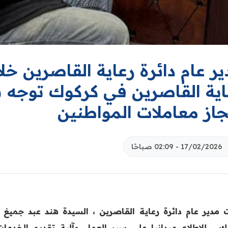
ر عام دائرة رعاية القاصرين خلا
اية القاصرين في كركوك توجه ب
جاز معاملات المواطنين
17/02/2026 - 02:09 صباحًا
ت مدير عام دائرة رعاية القاصرين ، السيدة هند عبد جميغ 
ك ، للاطلاع ميدانيا على سير العمل وآلية تقديم الخدمات