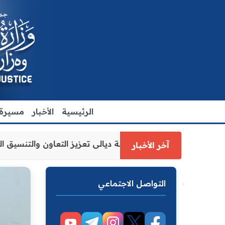
الرئيسية
الأخبار
مسيرة ا
ة العدل الاقدم يبحث مع رئيس مجلس محافظة ديالى تعزيز التع
آخر الأخبار
التواصل الاجتماعي