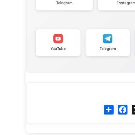
Telegram
Instagra
YouTube
Telegram
Fa
انشر