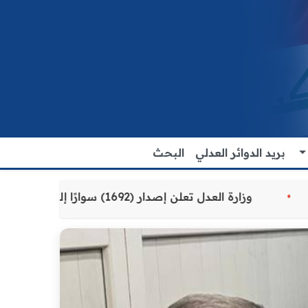
بريد الدوائر العدلي
البحث
قدمة للمواطنين
وزارة العدل تعلن إصدار (1692) سوارًا إلكترونيًا لنزلاء سجن الناصرية المركزي لتنظيم التعاملات المالية داخل المؤسسات الإصلاحية