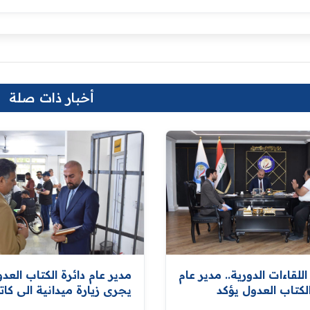
أخبار ذات صلة
لقاءات الدورية.. مدير عام
مدير عام دائرة الكتاب العد
الكتاب العدول يؤكد
يجري زيارة ميدانية الى كا
 استقبال المواطنين
عدل البياع الصباحي لمتابع