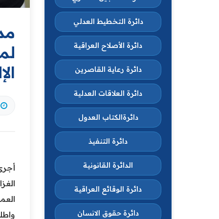
دائرة التخطيط العدلي
مدي
دائرة الأصلاح العراقية
لمت
الإ
دائرة رعاية القاصرين
دائرة العلاقات العدلية
دائرةالكتاب العدول
دائرة التنفيذ
الدائرة القانونية
أجرى 
الغزا
دائرة الوقائع العراقية
العم
دائرة حقوق الانسان
واطلع