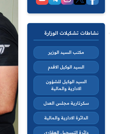
نشاطات تشكيلات الوزارة
مكتب السيد الوزير
السيد الوكيل الاقدم
السيد الوكيل للشؤون
الادارية والمالية
سكرتارية مجلس العدل
الدائرة الادارية والمالية
دائرة التسجيل العقاري