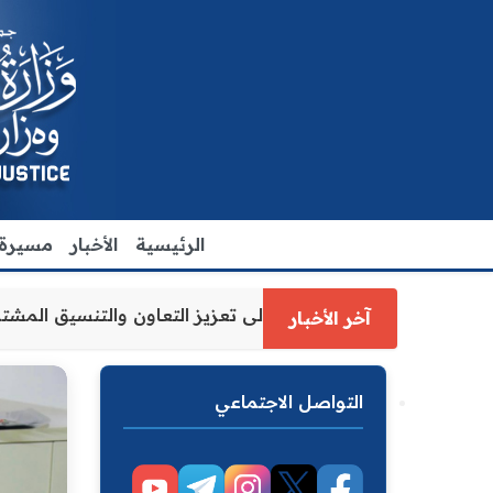
الرئيسية
الأخبار
مسيرة ا
عدل الاقدم يبحث مع رئيس مجلس محافظة ديالى تعزيز التعاون و
آخر الأخبار
التواصل الاجتماعي