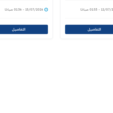
قاء بجودة الخدمات
مستوى الخدمات العدلية
ة لهم
1 - 01:53 صباحًا
15/07/2026 - 01:36 صباحًا
التفاصيل
التفاصيل