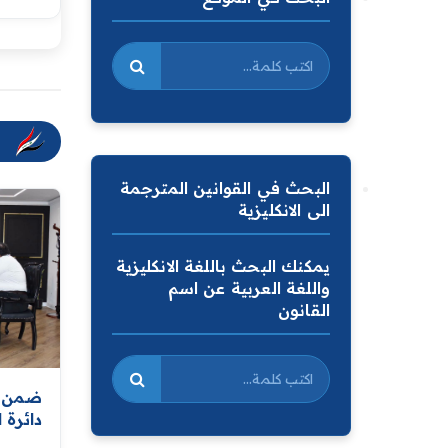
البحث في القوانين المترجمة
الى الانكليزية
يمكنك البحث باللغة الانكليزية
واللغة العربية عن اسم
القانون
ضمن ال
دائرة 
مواصلة