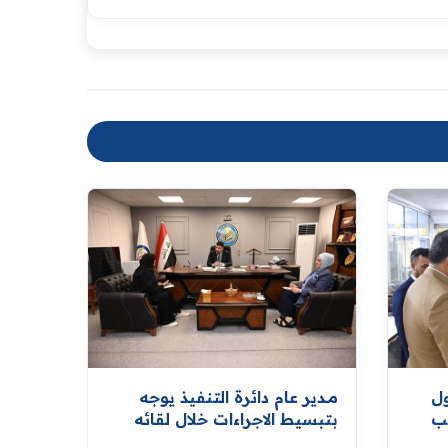
ول
مــدير عام دائرة التنفيذ يوجه
تب
بتبسيط الاجراءات خلال لقائه
ة
المواطنين