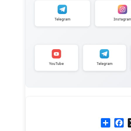
Telegram
Instagra
YouTube
Telegram
Fa
انشر