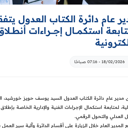
ر عام دائرة الكتاب العدول يتفق
ابعة استكمــال إجـــراءات أنطــلاق 
لكترونية
18/02/2026 - 07:16 صباحًا
مدير عام دائرة الكتاب العدول السيد يوسف حويز خورشيد، اليوم
لية، لمتابعة استكمال الإجراءات الفنية والإدارية الخاصة بإطلاق
ل العدلي والتحول الرقمي.
 المدير العام خلال الزيارة على أقسام الدائرة وآلية سير العم