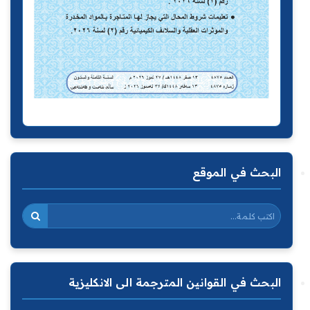
البحث في الموقع
البحث في القوانين المترجمة الى الانكليزية