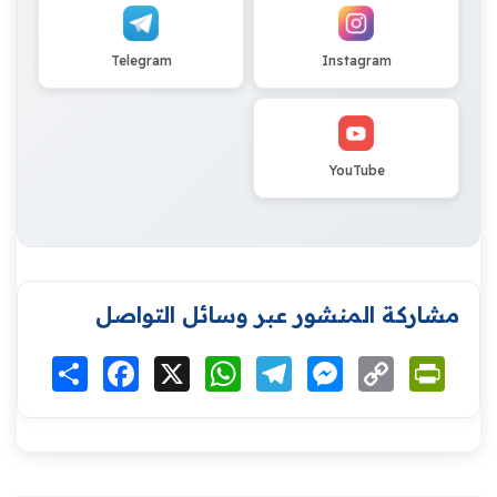
Telegram
Instagram
YouTube
مشاركة المنشور عبر وسائل التواصل
Print
Copy
Messenger
Telegram
WhatsApp
X
Facebook
انشر
Link