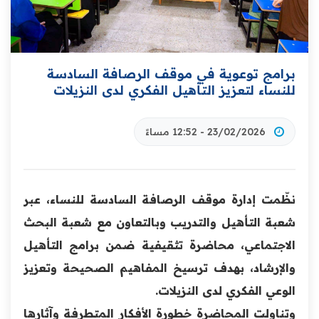
برامج توعوية في موقف الرصافة السادسة
للنساء لتعزيز التأهيل الفكري لدى النزيلات
23/02/2026 - 12:52 مساءً
نظّمت إدارة موقف الرصافة السادسة للنساء، عبر
شعبة التأهيل والتدريب وبالتعاون مع شعبة البحث
الاجتماعي، محاضرة تثقيفية ضمن برامج التأهيل
والإرشاد، بهدف ترسيخ المفاهيم الصحيحة وتعزيز
الوعي الفكري لدى النزيلات.
وتناولت المحاضرة خطورة الأفكار المتطرفة وآثارها