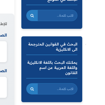
للإطل
الصف
البحث في القوانين المترجمة
الى الانكليزية
يمكنك البحث باللغة الانكليزية
واللغة العربية عن اسم
الصف
القانون