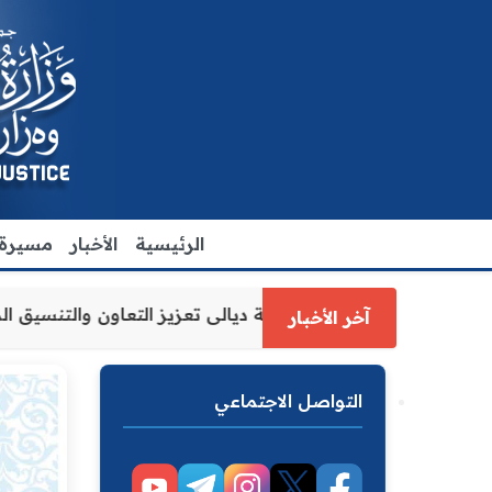
الرئيسية
الأخبار
مسيرة ا
 وزارة العدل الاقدم يبحث مع رئيس مجلس محافظة ديالى تعزيز
آخر الأخبار
التواصل الاجتماعي