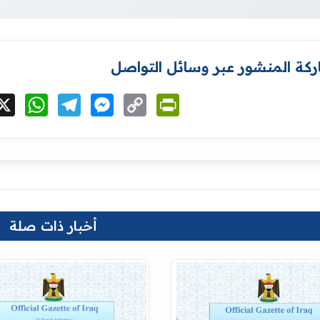
كة المنشور عبر وسائل التواصل
cebook
X
WhatsApp
Telegram
Messenger
Copy
PrintFriendly
Link
أخبار ذات صلة