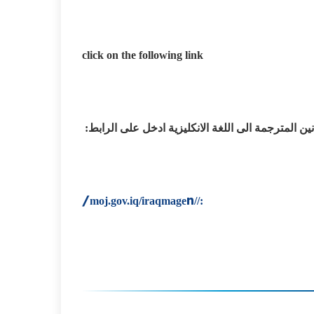
click on the following link
ين المترجمة الى اللغة الانكليزية ادخل على الرابط
:
n/
://moj.gov.iq/iraqmage