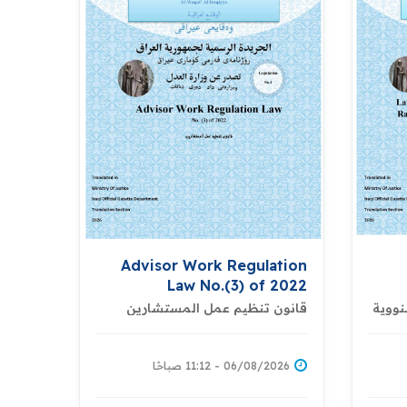
Advisor Work Regulation
Law No.(3) of 2022
Nucle
لنووية
قانون تنظيم عمل المستشارين
ولوجية
an
06/08/2026 - 11:12 صباحًا