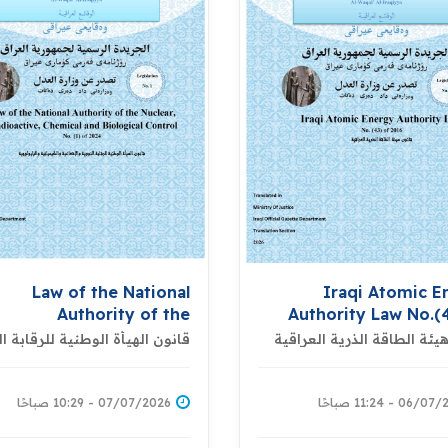
Law of the National
Iraqi Atomic E
Authority of the
Authority Law No.(4
ar,Radioactive,Chemical
يئة الطاقة الذرية العراقية
قانون الهيأة الوطنية للرقابة ا
والاشعاعية والكيميائية والباي
d Biological Control No.
(1) 2024
06 - 11:24 صباحًا
07/07/2026 - 10:29 صباحًا