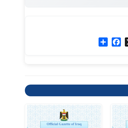
Fa
انشر