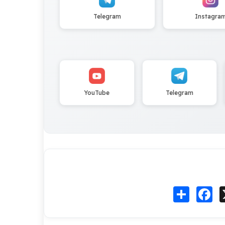
Telegram
Instagra
YouTube
Telegram
Fa
انشر