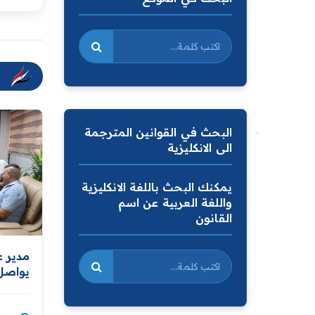
البحث في القوانين المترجمة
الى الانكليزية
يمكنك البحث باللغة الانكليزية
واللغة العربية عن اسم
القانون
مدير ع
يواصل 
ومتابع