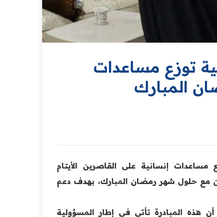
نية توزع مساعدات
ضان المبارك
 مساعدات إنسانية على القاصرين الأيتام
امن مع حلول شهر رمضان المبارك، بهدف دعم
أن هذه المبادرة تأتي في إطار المسؤولية