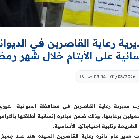
يرية رعاية القاصرين في الديوا
انية على الأيتام خلال شهر رم
01/03/2026 - 09:04 صباحًا
ت مديرية رعاية القاصرين في محافظة الديوانية، بتوزيع
مولين برعايتها، وذلك ضمن مبادرة إنسانية أطلقتها بالتز
 الشريحة وتلبية احتياجاتها الأسـاسية.
ت مدير عام دائرة رعاية القاصرين السيدة هند عبد جميغ 