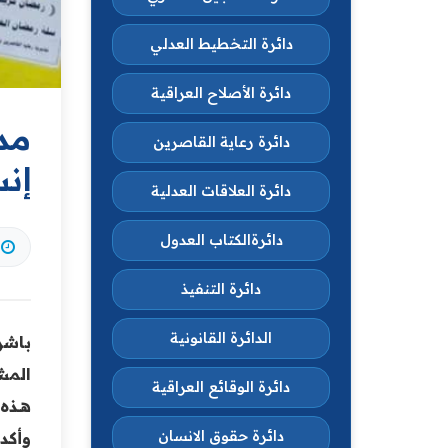
دائرة التخطيط العدلي
دائرة الأصلاح العراقية
مد
دائرة رعاية القاصرين
إنس
دائرة العلاقات العدلية
دائرةالكتاب العدول
دائرة التنفيذ
الدائرة القانونية
باشر
المش
دائرة الوقائع العراقية
هــذه
دائرة حقوق الانسان
وأكد