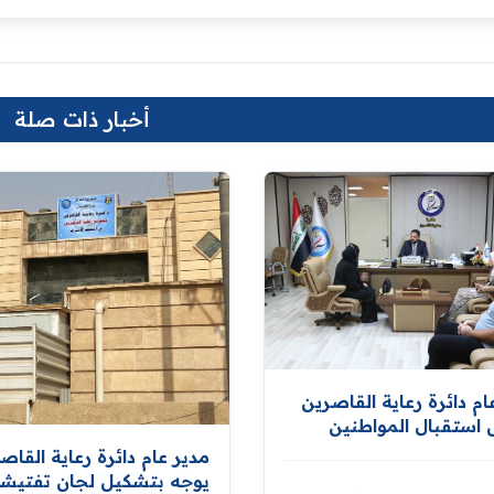
أخبار ذات صلة
ام دائرة رعاية القاصرين
استقبال المواطنين
ة طلباتهم
مدير عام دائرة رعاية القاص
يوجه بتشكيل لجان تفتيشي