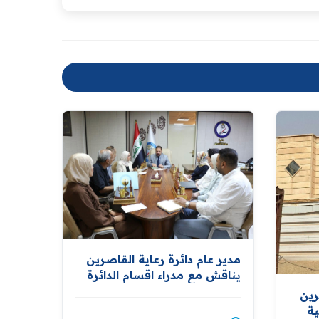
مدير عام دائرة رعاية القاصرين
يناقش مع مدراء اقسام الدائرة
تطوير الأداء وتعزيز كفاءة
رين
الخدمات المقدمة للمواطنين
ة