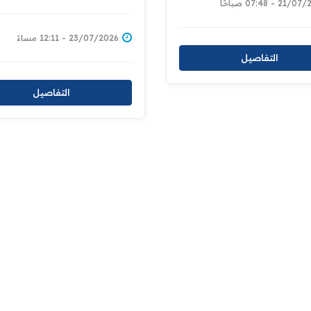
2 - 07:48 صباحًا
ورقابية لتدقيق الحسابات
المالية في مديريات الدائرة
23/07/2026 - 12:11 مساءً
التفاصيل
التفاصيل