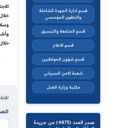
الاجت
قسم ادارة الجودة الشاملة
خلال
والتطوير المؤسسي
وسلال
قسم المتابعة والتنسيق
وأشا
خلال
قسم الاعلام
قسم شؤون المواطنين
شعبة الامن السبراني
مكتبة وزارة العدل
للإطل
الصف
صدر العدد (4875) من جريدة