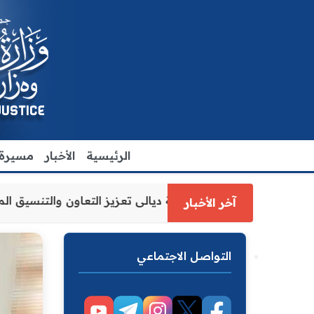
الرئيسية
الأخبار
مسيرة ا
ة العدل الاقدم يبحث مع رئيس مجلس محافظة ديالى تعزيز التعا
آخر الأخبار
التواصل الاجتماعي