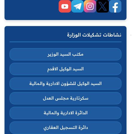
نشاطات تشكيلات الوزارة
مكتب السيد الوزير
السيد الوكيل الاقدم
السيد الوكيل للشؤون الادارية والمالية
سكرتارية مجلس العدل
الدائرة الادارية والمالية
دائرة التسجيل العقاري