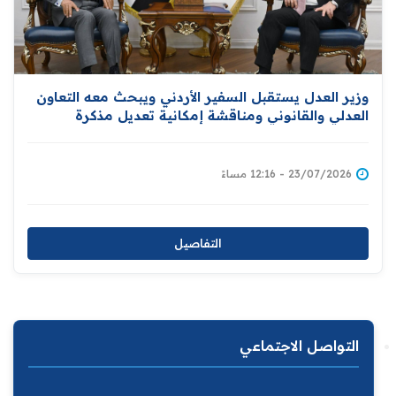
وزير العدل يستقبل السفير الأردني ويبحث معه التعاون
العدلي والقانوني ومناقشة إمكانية تعديل مذكرة
التفاهم المبرمة بين البلدين لتشمل تبادل المحكومين
بين بغداد وعمّان
23/07/2026 - 12:16 مساءً
التفاصيل
التواصل الاجتماعي