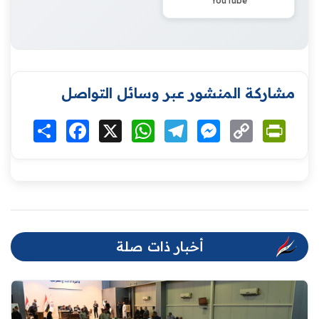
YouTube
مشاركة المنشور عبر وسائل التواصل
Print
Copy
Messenger
Telegram
WhatsApp
X
Facebook
انشر
Link
أخبار ذات صلة