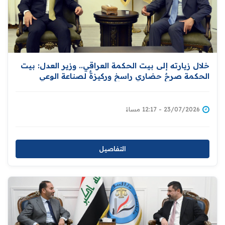
خلال زيارته إلى بيت الحكمة العراقي.. وزير العدل: بيت
الحكمة صرحٌ حضاري راسخ وركيزةٌ لصناعة الوعي
وترسيخ الهوية الثقافية
23/07/2026 - 12:17 مساءً
التفاصيل