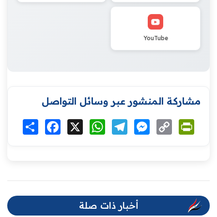
YouTube
مشاركة المنشور عبر وسائل التواصل
Print
Copy
Messenger
Telegram
WhatsApp
X
Facebook
انشر
Link
أخبار ذات صلة