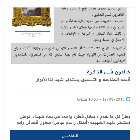
خالدون فــــــــي الذاكـــرة
قسم المتابعة و التنسيق يستذكر شهدائنا الأبرار
19/08/2015 - 10:33 صباحًا
يظلُ كل ما نقدم لا يعادل قطرة واحدة من دماء شهداء الوطن
نستذكر منهم الشهيدة (أطلال راسم عباس) معاون قضائي رابع ...
التفاصيل