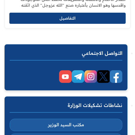
واقدسها وهو الانسان بأعتباره صنع "الله عزوجل" الذي اتَقنه
وكرّمه وزودّه بالعقل وسلحّه ....
التفاصيل
التواصل الاجتماعي
نشاطات تشكيلات الوزارة
مكتب السيد الوزير