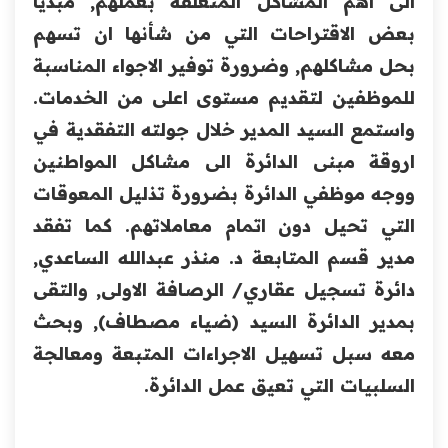
الى اهم المشاكل المتعلقة بعملهم, مبديا
بعض الاقتراحات التي من شأنها ان تسهم
بحل مشاكلهم, وضرورة توفير الاجواء المناسبة
للموظفين لتقديم مستوى اعلى من الخدمات.
واستمع السيد المدير خلال جولته التفقدية في
اروقة مبنى الدائرة الى مشاكل المواطنين
ووجه موظفي الدائرة بضرورة تذليل المعوقات
التي تحيل دون اتمام معاملاتهم. كما تفقد
مدير قسم المتابعة د. منذر عبدالله الساعدي,
دائرة تسجيل عقاري/ الرصافة الاولى, والتقى
بمدير الدائرة السيد (ضياء مصطاف), وبحث
معه سبل تسهيل الاجراءات المتبعة ومعالجة
السلبيات التي تعيق عمل الدائرة.