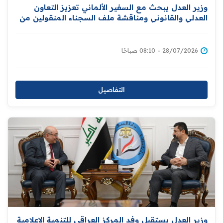
وزير العدل يبحث مع السفير الألماني تعزيز التعاون
العدلي والقانوني ومناقشة ملف السجناء المنقولين من
سوريا
28/07/2026 - 08:10 صباحًا
التفاصيل
وزير العدل يستقبل وفد المركز العراقي للتنمية الإعلامية