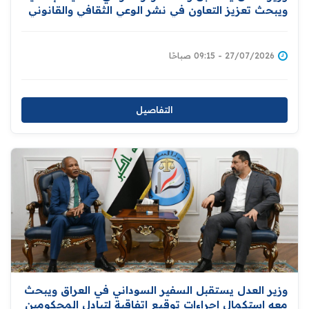
ويبحث تعزيز التعاون في نشر الوعي الثقافي والقانوني
والمشاركة في دعم برامج التأهيل والإصلاح للنزلاء
27/07/2026 - 09:15 صباحًا
التفاصيل
وزير العدل يستقبل السفير السوداني في العراق ويبحث
معه استكمال اجراءات توقيع اتفاقية لتبادل المحكومين