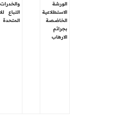
الورشة
والخدرات
الاستطلاعية
التباع لل
الخاضصة
المتحدة
بجرائم
الارهاب