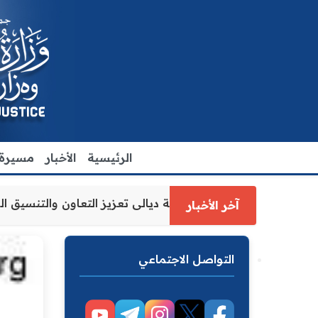
الرئيسية
الأخبار
مسيرة ا
لعدل الاقدم يبحث مع رئيس مجلس محافظة ديالى تعزيز التعاون
آخر الأخبار
التواصل الاجتماعي