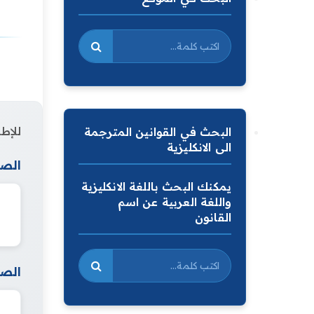
للإطل
البحث في القوانين المترجمة
الى الانكليزية
الصف
يمكنك البحث باللغة الانكليزية
واللغة العربية عن اسم
القانون
الصف