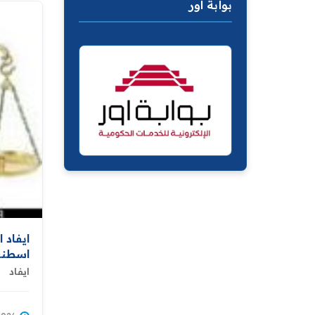
بوابة اور
ايفاد 
اسطنب
ايفاد