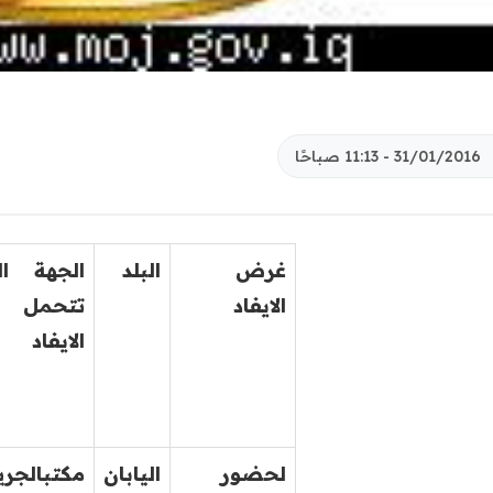
31/01/2016 - 11:13 صباحًا
غرض
البلد
الجهة ال
الايفاد
تتحمل
الايفاد
لحضور
اليابان
مكتبالجري