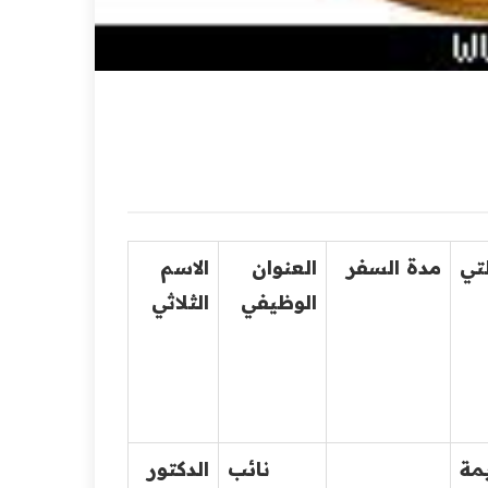
تي
مدة السفر
العنوان
الاسم
الوظيفي
الثلاثي
مة
نائب
الدكتور