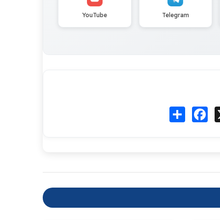
YouTube
Telegram
Fa
انشر