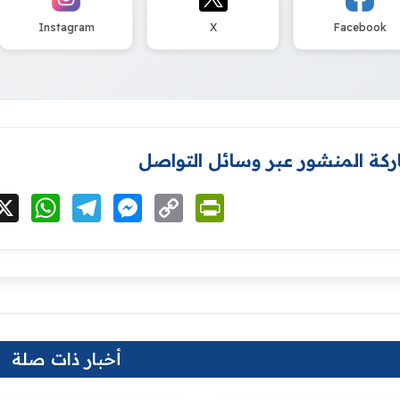
Instagram
X
Facebook
كة المنشور عبر وسائل التواصل
cebook
X
WhatsApp
Telegram
Messenger
Copy
PrintFriendly
Link
أخبار ذات صلة