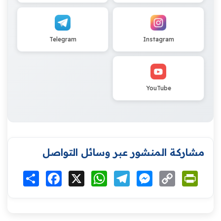
Telegram
Instagram
YouTube
مشاركة المنشور عبر وسائل التواصل
Print
Copy
Messenger
Telegram
WhatsApp
X
Facebook
انشر
Link