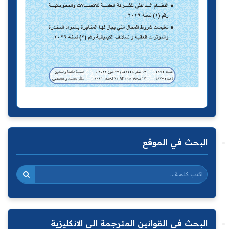
البحث في الموقع
البحث في القوانين المترجمة الى الانكليزية