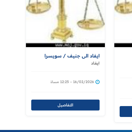
ايفاد الى جنيف / سويسرا
ايفاد
16/02/2026 - 12:25 مساءً
التفاصيل