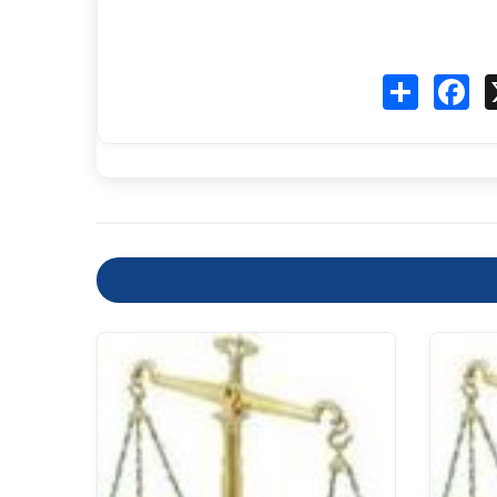
Fa
انشر