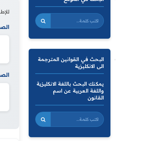
للإطل
الصف
البحث في القوانين المترجمة
الى الانكليزية
الصف
يمكنك البحث باللغة الانكليزية
واللغة العربية عن اسم
القانون