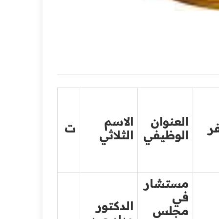
العنوان
الاسم
ر
ت
الوظيفي
الثلاثي
مستشار
في
الدكتور
مجلس