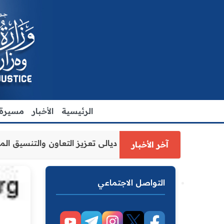
الرئيسية
الأخبار
مسيرة ا
العدل الاقدم يبحث مع رئيس مجلس محافظة ديالى تعزيز التعاو
آخر الأخبار
التواصل الاجتماعي