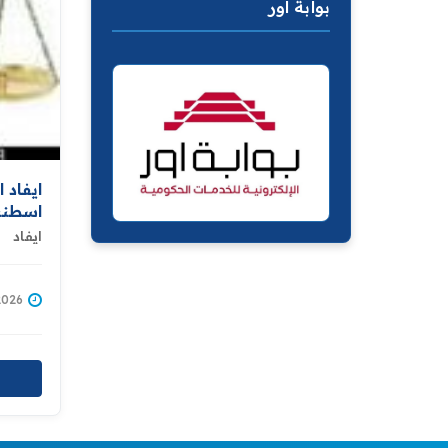
بوابة اور
ايفاد 
اسطنب
ايفاد
/01/2026