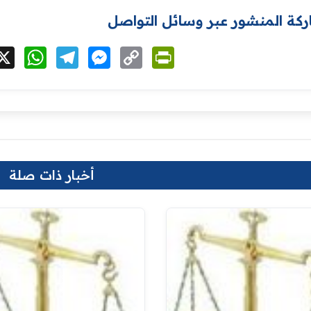
كة المنشور عبر وسائل التواصل
cebook
X
WhatsApp
Telegram
Messenger
Copy
PrintFriendly
Link
أخبار ذات صلة