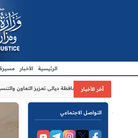
الرئيسية
الأخبار
مسيرة ا
ل وزارة العدل الاقدم يبحث مع رئيس مجلس محافظة ديالى تعزيز
آخر الأخبار
التواصل الاجتماعي