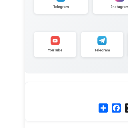
Telegram
Instagra
YouTube
Telegram
Fa
انشر