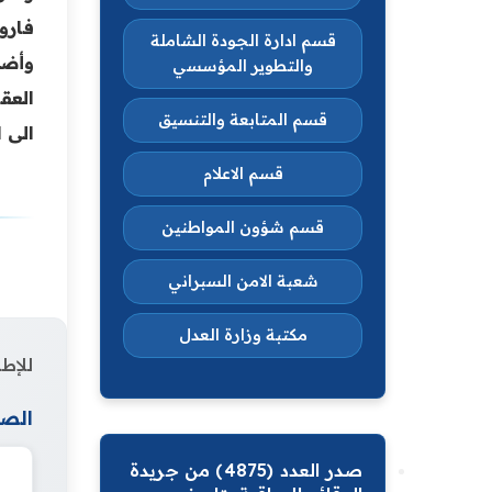
فارو
قسم ادارة الجودة الشاملة
وأضا
والتطوير المؤسسي
العق
قسم المتابعة والتنسيق
الى 
قسم الاعلام
قسم شؤون المواطنين
شعبة الامن السبراني
مكتبة وزارة العدل
للإطل
الصف
صدر العدد (4875) من جريدة