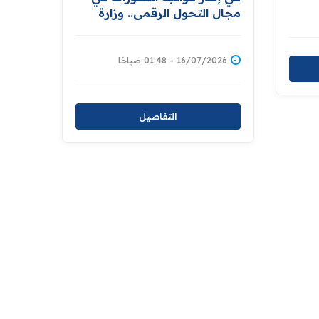
درة
مجال التحول الرقمي.. وزارة
العدل تنجز مشروع تعديل قانون
التسجيل العقاري تمهيدًا لإحالته
إلى مجلس النواب
16/07/2026 - 01:48 صباحًا
التفاصيل