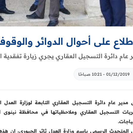
طلاع على أحوال الدوائر والوقوف
 عام دائرة التسجيل العقاري يجري زيارة تفقدية ا
01/12/2019 - 10:21 صباحًا
 مدير عام دائرة التسجيل العقاري التابعة لوزارة العدل 
ريات التسجيل العقاري وملاحظياتها في محافظة نينوى ل
ياجات.
 المتحدث الرسمي باسم وزارة العدل ثائر الجبوري، إن هذه