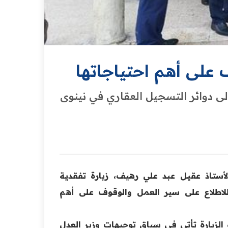
 على أهم احتياجاتها
لى دوائر التسجيل العقاري في نينوى
الأستاذ عقيل عبد علي رهيف، زيارة تفقدية
لاطلاع على سير العمل والوقوف على أهم
 الزيارة تأتي في سياق توجيهات و
زير العدل