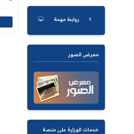
المالك
توزيع 
روابط مهمة
معرض الصور
خدمات الوزارة على منصة