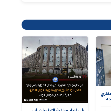
عقاري
جه
في إطار مواكبة التطورات في