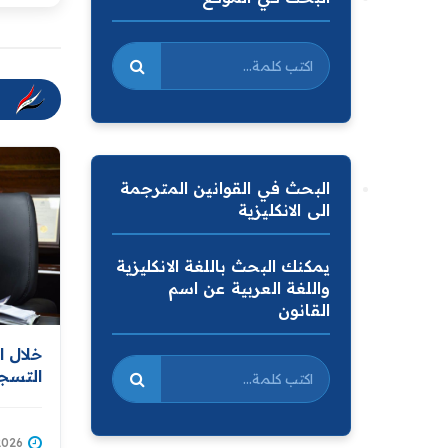
البحث في القوانين المترجمة
الى الانكليزية
يمكنك البحث باللغة الانكليزية
واللغة العربية عن اسم
القانون
خلال ا
التسجي
التسجي
باستكم
قاعدة 
2/07/2026