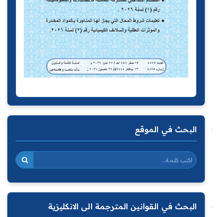
البحث في الموقع
البحث في القوانين المترجمة الى الانكليزية