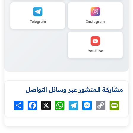
Telegram
Instagram
YouTube
مشاركة المنشور عبر وسائل التواصل
Print
Copy
Messenger
Telegram
WhatsApp
X
Facebook
انشر
Link