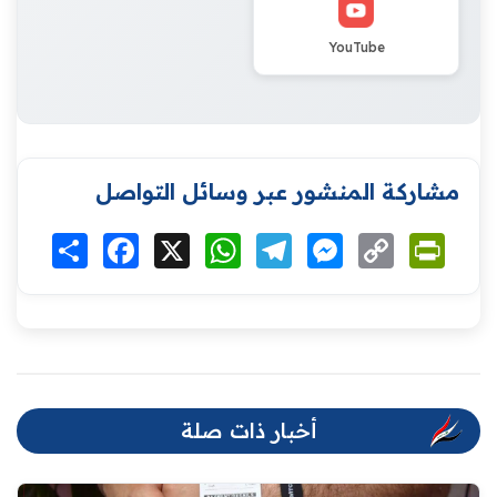
YouTube
مشاركة المنشور عبر وسائل التواصل
Print
Copy
Messenger
Telegram
WhatsApp
X
Facebook
انشر
Link
أخبار ذات صلة