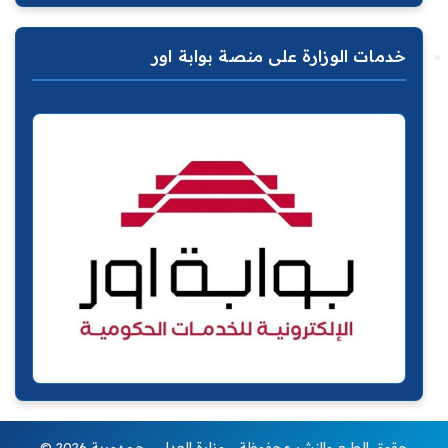
خدمات الوزارة على منصة بوابة اور
© 2026 حقوق الطبع والنشر محفوظة - وزارة العدل - جمهورية