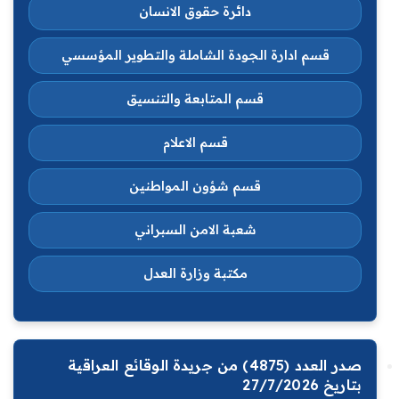
دائرة حقوق الانسان
قسم ادارة الجودة الشاملة والتطوير المؤسسي
قسم المتابعة والتنسيق
قسم الاعلام
قسم شؤون المواطنين
شعبة الامن السبراني
مكتبة وزارة العدل
صدر العدد (4875) من جريدة الوقائع العراقية
بتاريخ 27/7/2026