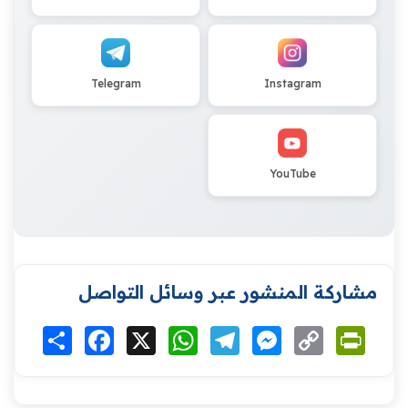
Telegram
Instagram
YouTube
مشاركة المنشور عبر وسائل التواصل
Print
Copy
Messenger
Telegram
WhatsApp
X
Facebook
انشر
Link