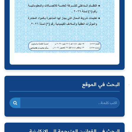
البحث في الموقع
البحث في القوانين المترجمة الى الانكليزية