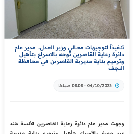
تنفيذاً لتوجيهات معـــالي وزير العــدل.. مدير عام
دائرة رعاية القاصرين توجه بالاسراع بتأهيل
وترميم بناية مديــرية القاصرين في محافظة
النجف
04/10/2023 - 08:08 صباحًا
وجهت مدير عام دائرة رعاية القاصرين الأنسة هند
عبد جميغ بالأسراع بتأهيل وترميم بناية مديرية