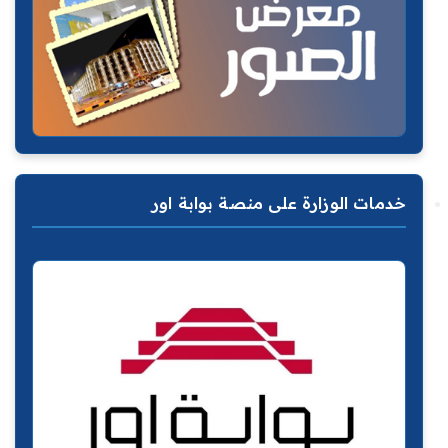
خدمات الوزارة على منصة بوابة اور