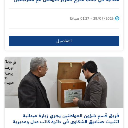
28/07/2026 - 01:27 صباحًا
التفاصيل
فريق قسم شؤون المواطنين يجري زيارة ميدانية
لتثبيت صناديق الشكاوى في دائرة كاتب عدل ومديرية
تنفيذ بغداد الجديدة