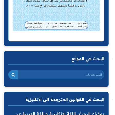
البحث في الموقع
البحث في القوانين المترجمة الى الانكليزية
يمكنك البحث باللغة الانكليزية واللغة العربية عن