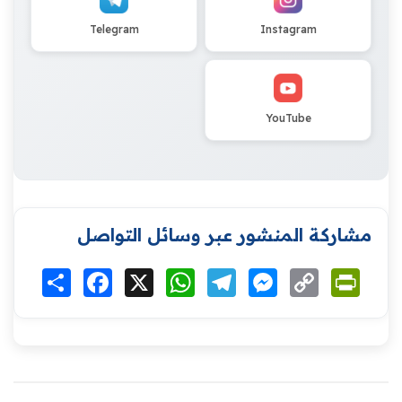
Telegram
Instagram
YouTube
مشاركة المنشور عبر وسائل التواصل
Print
Copy
Messenger
Telegram
WhatsApp
X
Facebook
انشر
Link