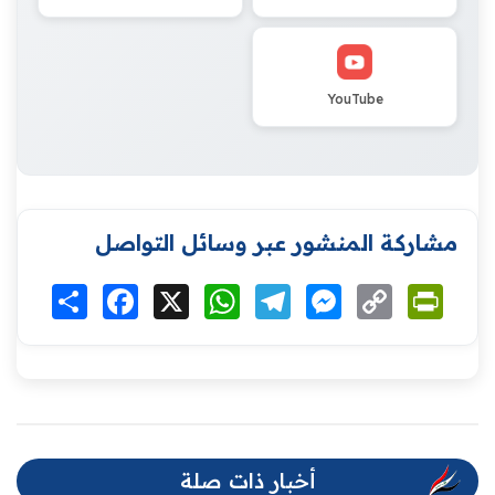
YouTube
مشاركة المنشور عبر وسائل التواصل
Print
Copy
Messenger
Telegram
WhatsApp
X
Facebook
انشر
Link
أخبار ذات صلة