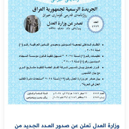
وزارة العدل تعلن عن صدور العــــدد الجـــديد من