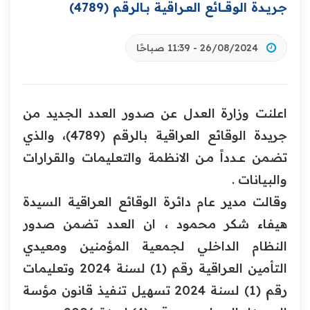
جـريــدة ‏الوقــــائع العــراقية بــالرقم (4789)‏
26/08/2024 - 11:39 صباحًا
اعلنت وزارة العدل عن صدور العدد الجديد من
جريدة ‏‏الوقائع العراقية بالرقم (4789)، والذي
تضمن عـــدداً مــن الانظمة والتعليمات والقرارات
والبيانات .
وقالت مدير عام دائرة الوقائع العراقية السيدة
هيفاء شكر محمود ، ان العدد تضمن صدور
النظام الداخلي لجمعية المؤمنين ومعيدي
التأمين العراقية رقم (1) لسنة 2024 وتعليمات
رقم (1) لسنة 2024 تسهيل تنفيذ قانون مؤسة