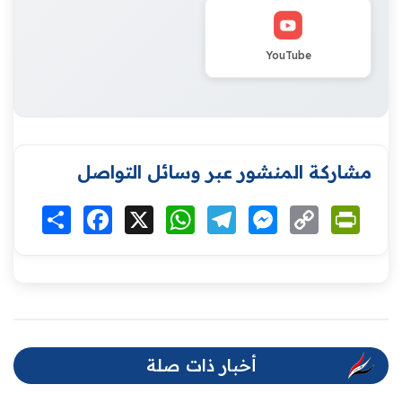
YouTube
مشاركة المنشور عبر وسائل التواصل
Print
Copy
Messenger
Telegram
WhatsApp
X
Facebook
انشر
Link
أخبار ذات صلة