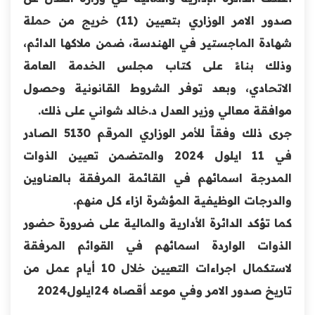
صدور الامر الوزاري بتعيين (11) خريج من حملة
شهادة الماجستير في الهندسة، ضمن ملاكها الدائم،
وذلك بناءً على كتاب مجلس الخدمة العامة
الاتحادي، وبعد توفر الشروط القانونية وحصول
موافقة معالي وزير العدل د.خالد شواني على ذلك.
جرى ذلك وفقاً للأمر الوزاري المرقم 5130 الصادر
في 11 ايلول 2024 والمتضمن تعيين الذوات
المدرجة اسمائهم في القائمة المرفقة بالعناوين
والدرجات الوظيفية المؤشرة ازاء كل منهم.
كما تؤكد الدائرة الأدارية والمالية على ضرورة حضور
الذوات الواردة اسمائهم في القوائم المرفقة
لاستكمال اجراءات التعيين خلال 10 أيام عمل من
تاريخ صدور الامر وفي موعد أقصاه 24ايلول2024