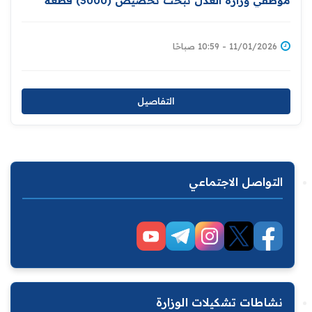
موظفي وزارة العدل تبحث تخصيص (3000) قطعة
أرض سكنية لموظفيها ومن ضمنهم المتقاعدون
11/01/2026 - 10:59 صباحًا
التفاصيل
التواصل الاجتماعي
نشاطات تشكيلات الوزارة