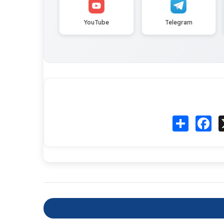
YouTube
Telegram
Fa
انشر