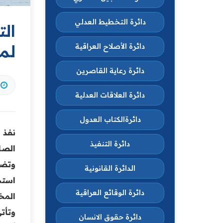
دائرة التخطيط العدلي
الت
لم
دائرة الأصلاح العراقية
دائرة رعاية القاصرين
دائرة العلاقات العدلية
دائرةالكتاب العدول
نفذ 
دائرة التنفيذ
الصا
وتضم
الدائرة القانونية
استج
دائرة الوقائع العراقية
المخ
وتأت
دائرة حقوق الانسان