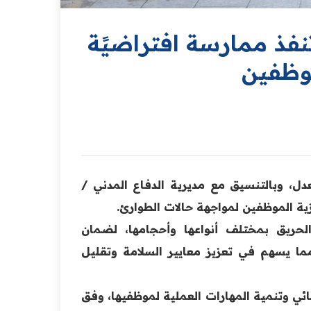
تنفذ ممارسة افتراضيًة
موظفين
دل، وبالتنسيق مع مديرية الدفاع المدني /
ية الموظفين لمواجهة حالات الطوارئ.
حريق بمختلف أنواعها وأحجامها، لضمان
ا يسهم في تعزيز معايير السلامة وتقليل
ائي وتنمية المهارات العملية لموظفيها، وفق