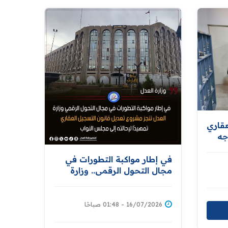
عقاري
جه
في إطار مواكبة التطورات في
درة
مجال التحول الرقمي.. وزارة
العدل تنجز مشروع تعديل قانون
التسجيل العقاري تمهيدًا لإحالته
إلى مجلس النواب
16/07/2026 - 01:48 صباحًا