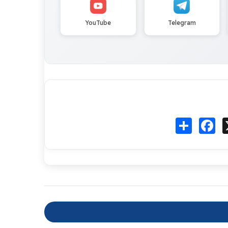
YouTube
Telegram
Fa
انشر