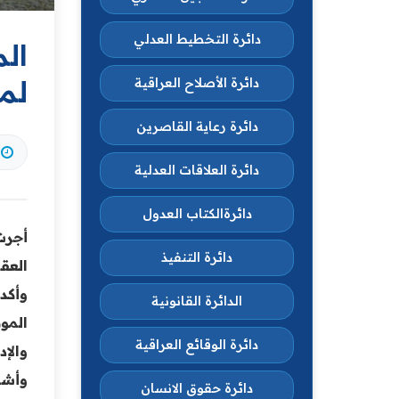
دائرة التخطيط العدلي
الم
لم
دائرة الأصلاح العراقية
دائرة رعاية القاصرين
دائرة العلاقات العدلية
دائرةالكتاب العدول
أجرت
دائرة التنفيذ
العقا
وأكد
الدائرة القانونية
المو
دائرة الوقائع العراقية
والإد
وأشا
دائرة حقوق الانسان