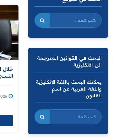
البحث في القوانين المترجمة
الى الانكليزية
خلال ا
التسجي
يمكنك البحث باللغة الانكليزية
التسجي
واللغة العربية عن اسم
باستكم
القانون
قاعدة 
2/07/2026
المالك
توزيع 