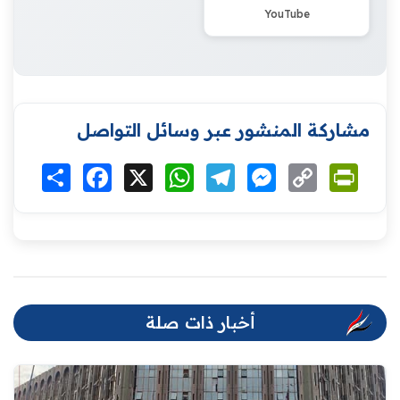
YouTube
مشاركة المنشور عبر وسائل التواصل
Print
Copy
Messenger
Telegram
WhatsApp
X
Facebook
انشر
Link
أخبار ذات صلة