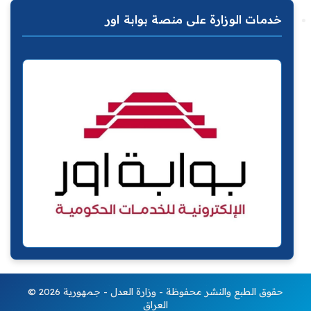
خدمات الوزارة على منصة بوابة اور
© 2026 حقوق الطبع والنشر محفوظة - وزارة العدل - جمهورية
العراق