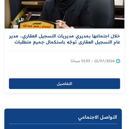
خلال اجتماعها بمديري مديريات التسجيل العقاري.. مدير
عام التسجيل العقاري توجّه باستكمال جميع متطلبات
إعداد قاعدة بيانات المواطنين المالكين للعقارات إسناداً
لمبادرة توزيع المليون قطعة
12/07/2026 - 01:53 صباحًا
التفاصيل
التواصل الاجتماعي