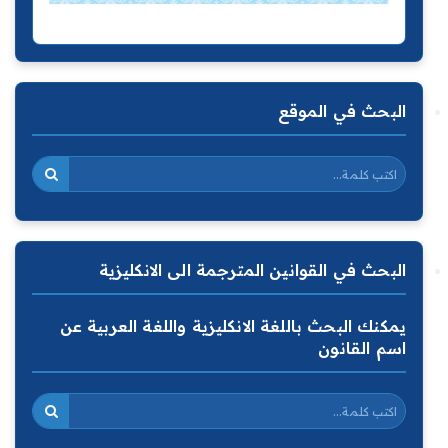
البحث في الموقع
البحث في القوانين المترجمة الى الانكليزية
يمكنك البحث باللغة الانكليزية واللغة العربية عن
اسم القانون