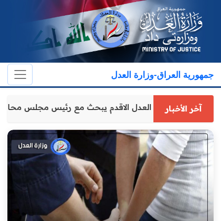
جمهورية العراق-وزارة العدل
وكيل وزارة العدل الاقدم يبحث مع رئيس مجلس محاف
آخر الأخبار