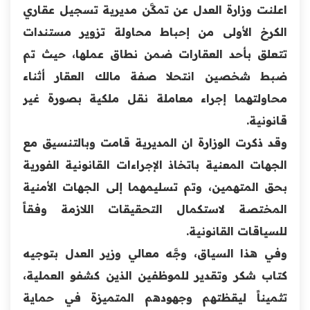
اعلنت وزارة العدل عن تمكَّن مديرية تسجيل عقاري
الكرخ الأولى من إحباط محاولة تزوير مستندات
تتعلق بأحد العقارات ضمن نطاق عملها، حيث تم
ضبط شخصين انتحلا صفة مالك العقار أثناء
محاولتهما إجراء معاملة نقل ملكية بصورة غير
قانونية.
وقد ذكرت الوزارة ان المديرية قامت وبالتنسيق مع
الجهات المعنية باتخاذ الإجراءات القانونية الفورية
بحق المتهمين، وتم تسليمهما إلى الجهات الأمنية
المختصة لاستكمال التحقيقات اللازمة وفقاً
للسياقات القانونية.
وفي هذا السياق، وجَّه معالي وزير العدل بتوجيه
كتاب شكر وتقدير للموظفين الذين كشفو العملية،
تثميناً ليقظتهم وجهودهم المتميزة في حماية