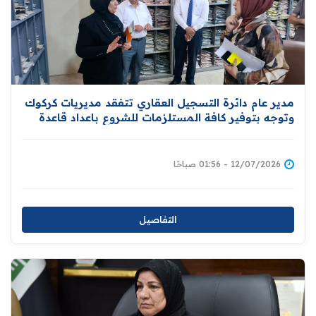
مدير عام دائرة التسجيل العقاري تتفقد مديريات كركوك
وتوجه بتوفير كافة المستلزمات للشروع باعداد قاعدة
بيانات للاراضي ومالكيها دعما لمبادرة توزيع المليون
قطعة ارض سكنية
12/07/2026 - 01:56 صباحًا
التفاصيل