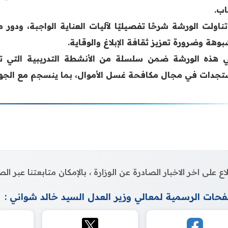
اب.
تناولت الورشة شرحًا تفصيليًا لآليات العناية الواجبة، ود
وهة وضرورة تعزيز ثقافة الإبلاغ والوقاية.
ي هذه الورشة ضمن سلسلة من الأنشطة التدريبية التي ت
تجدات في مجال مكافحة غسل الأموال، بما ينسجم مع الجهود 
اع على اخر الاخبار الصادرة عن الوزارة ، بالإمكان متابعتنا عبر 
حات الرسمية لمعالي وزير العدل السيد خالد شواني :