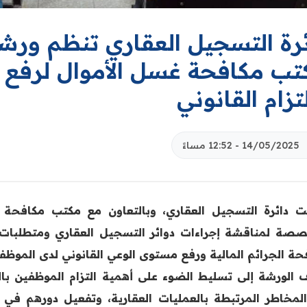
ئرة التسجيل العقاري تنظم ورش
تب مكافحة غسل الأموال لرفع ا
لتزام القانوني
14/05/2025 - 12:52 مساءً
ت دائرة التسجيل العقاري، وبالتعاون مع مكتب مكافحة 
صة لمناقشة إجراءات دوائر التسجيل العقاري ومتطلبات ال
حة الجرائم المالية ورفع مستوى الوعي القانوني لدى الموظف
 الورشة إلى تسليط الضوء على أهمية التزام الموظفين بالتع
لمخاطر المرتبطة بالعمليات العقارية، وتفعيل دورهم ف