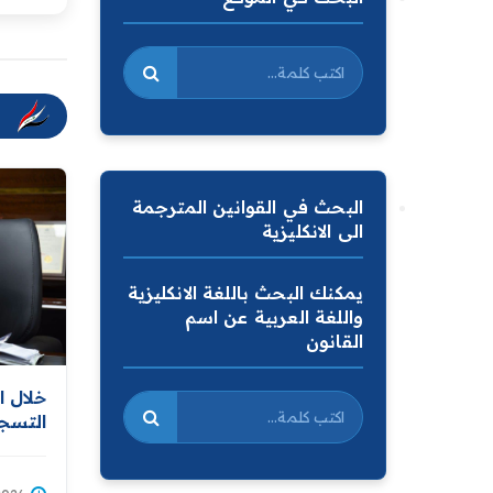
البحث في القوانين المترجمة
الى الانكليزية
يمكنك البحث باللغة الانكليزية
واللغة العربية عن اسم
القانون
خلال ا
التسجي
التسجي
باستكم