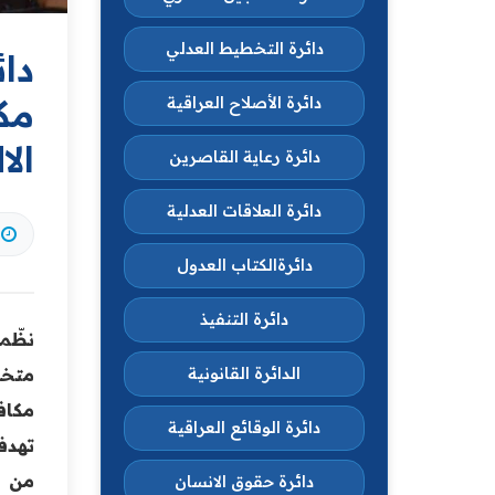
دائرة التخطيط العدلي
دا
مك
دائرة الأصلاح العراقية
الا
دائرة رعاية القاصرين
دائرة العلاقات العدلية
دائرةالكتاب العدول
دائرة التنفيذ
نظّم
متخص
الدائرة القانونية
مكاف
دائرة الوقائع العراقية
تهدف
من ا
دائرة حقوق الانسان