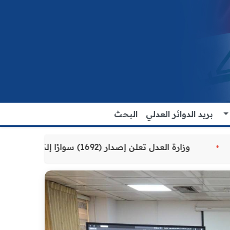
بريد الدوائر العدلي
البحث
قدمة للمواطنين
وزارة العدل تعلن إصدار (1692) سوارًا إلكترونيًا لنزلاء سجن الناصرية المركزي لتنظيم التعاملات المالية داخل المؤسسات الإصلاحية