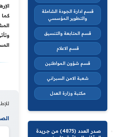
الإره
قسم ادارة الجودة الشاملة
كما 
والتطوير المؤسسي
المشب
قسم المتابعة والتنسيق
وتأت
المس
قسم الاعلام
قسم شؤون المواطنين
شعبة الامن السبراني
مكتبة وزارة العدل
للإطل
الصف
صدر العدد (4875) من جريدة