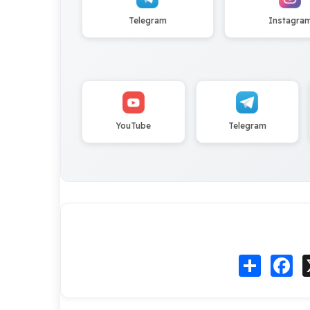
Telegram
Instagra
YouTube
Telegram
Fa
انشر