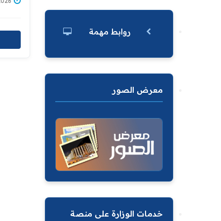
قاعدة 
2/07/2026
المالك
توزيع 
روابط مهمة
معرض الصور
خدمات الوزارة على منصة