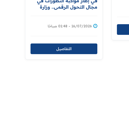
في إطار مواكبة التطورات في
درة
مجال التحول الرقمي.. وزارة
العدل تنجز مشروع تعديل قانون
التسجيل العقاري تمهيدًا لإحالته
إلى مجلس النواب
16/07/2026 - 01:48 صباحًا
التفاصيل