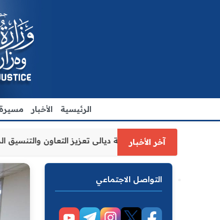
الرئيسية
الأخبار
مسيرة ا
رة العدل الاقدم يبحث مع رئيس مجلس محافظة ديالى تعزيز الت
آخر الأخبار
التواصل الاجتماعي