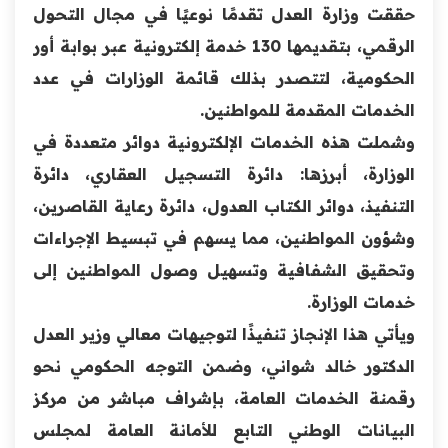
حققت وزارة العدل تقدمًا نوعيًا في مجال التحول
الرقمي، بتقديمها 130 خدمة إلكترونية عبر بوابة أور
الحكومية، لتتصدر بذلك قائمة الوزارات في عدد
الخدمات المقدمة للمواطنين.
وشملت هذه الخدمات الإلكترونية دوائر متعددة في
الوزارة، أبرزها: دائرة التسجيل العقاري، دائرة
التنفيذ، دوائر الكتاب العدول، دائرة رعاية القاصرين،
وشؤون المواطنين، مما يسهم في تبسيط الإجراءات
وتحقيق الشفافية وتسهيل وصول المواطنين إلى
خدمات الوزارة.
ويأتي هذا الإنجاز تنفيذًا لتوجيهات معالي وزير العدل
الدكتور خالد شواني، وضمن التوجه الحكومي نحو
رقمنة الخدمات العامة، بإشراف مباشر من مركز
البيانات الوطني التابع للأمانة العامة لمجلس