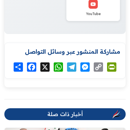
YouTube
مشاركة المنشور عبر وسائل التواصل
Print
Copy
Messenger
Telegram
WhatsApp
X
Facebook
انشر
Link
أخبار ذات صلة