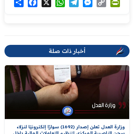
Link
أخبار ذات صلة
وزارة العدل تعلن إصدار (1692) سوارًا إلكترونيًا لنزلاء
سجن الناصرية المركزي لتنظيم التعاملات المالية داخل