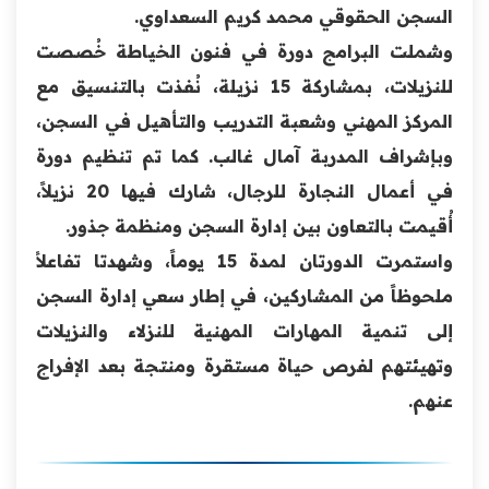
السجن الحقوقي محمد كريم السعداوي.
وشملت البرامج دورة في فنون الخياطة خُصصت
للنزيلات، بمشاركة 15 نزيلة، نُفذت بالتنسيق مع
المركز المهني وشعبة التدريب والتأهيل في السجن،
وبإشراف المدربة آمال غالب. كما تم تنظيم دورة
في أعمال النجارة للرجال، شارك فيها 20 نزيلاً،
أُقيمت بالتعاون بين إدارة السجن ومنظمة جذور.
واستمرت الدورتان لمدة 15 يوماً، وشهدتا تفاعلاً
ملحوظاً من المشاركين، في إطار سعي إدارة السجن
إلى تنمية المهارات المهنية للنزلاء والنزيلات
وتهيئتهم لفرص حياة مستقرة ومنتجة بعد الإفراج
عنهم.