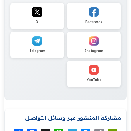
X
Facebook
Telegram
Instagram
YouTube
مشاركة المنشور عبر وسائل التواصل
Print
Copy
Messenger
Telegram
WhatsApp
X
Facebook
انشر