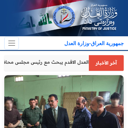
جمهورية العراق-وزارة العدل
وكيل وزارة العدل الاقدم يبحث مع رئيس مجلس محافظ
آخر الأخبار