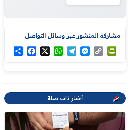
مشاركة المنشور عبر وسائل التواصل
Print
Copy
Messenger
Telegram
WhatsApp
X
Facebook
انشر
Link
أخبار ذات صلة