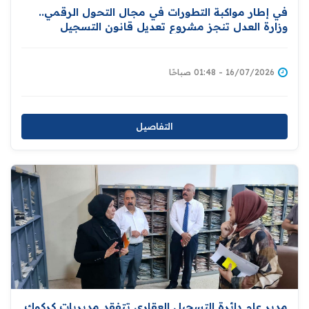
في إطار مواكبة التطورات في مجال التحول الرقمي..
وزارة العدل تنجز مشروع تعديل قانون التسجيل
العقاري تمهيدًا لإحالته إلى مجلس النواب
16/07/2026 - 01:48 صباحًا
التفاصيل
مدير عام دائرة التسجيل العقاري تتفقد مديريات كركوك