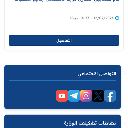
إعداد قاعدة بيانات المواطنين المالكين للعقارات إسناداً
لمبادرة توزيع المليون قطعة
12/07/2026 - 01:53 صباحًا
التفاصيل
التواصل الاجتماعي
نشاطات تشكيلات الوزارة