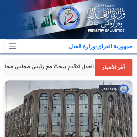
جمهورية العراق-وزارة العدل
وكيل وزارة العدل الاقدم يبحث مع رئيس مجلس محاف
آخر الأخبار