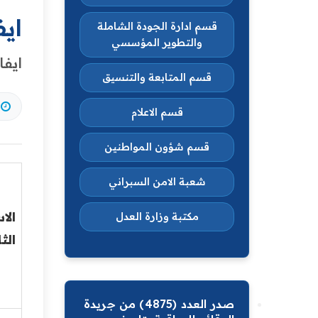
ايف
قسم ادارة الجودة الشاملة
والتطوير المؤسسي
ايفا
قسم المتابعة والتنسيق
قسم الاعلام
قسم شؤون المواطنين
شعبة الامن السبراني
الا
مكتبة وزارة العدل
الث
صدر العدد (4875) من جريدة