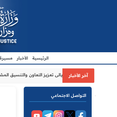
الرئيسية
الأخبار
مسيرة ا
لعدل الاقدم يبحث مع رئيس مجلس محافظة ديالى تعزيز التعاون
آخر الأخبار
التواصل الاجتماعي