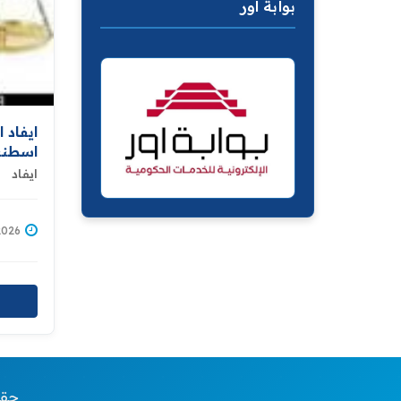
بوابة اور
ايفاد 
اسطنب
ايفاد
/01/2026
© 26