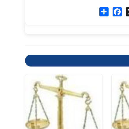
Fa
انشر