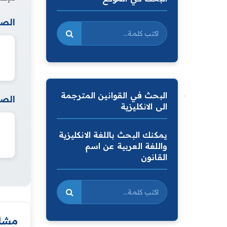
الصف
البحث في القوانين المترجمة
الصف
الى الانكليزية
يمكنك البحث باللغة الانكليزية
واللغة العربية عن اسم
القانون
مشار