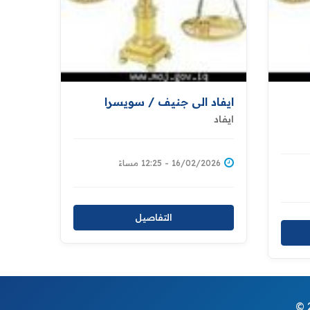
ايفاد الى جنيف / سويسرا
ايفاد
16/02/2026 - 12:25 مساءً
التفاصيل