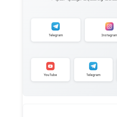
Telegram
Instagra
YouTube
Telegram