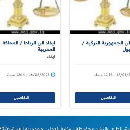
الى الجمهورية التركية /
ايفاد الى الرباط / المملكة
ول
المغربية
ايفاد
12 - 12:12 مساءً
16/02/2026 - 12:14 مساءً
التفاصيل
التفاصيل
20 حقوق الطبع والنشر محفوظة - وزارة العدل - جمهورية العراق