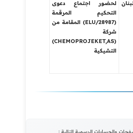
بنان
لحضور اجتماع دعوى
التحكيم المرقمة
(
28987
/
ELU
) المقامة من
شركة
)
CHEMOPROJEKET,AS
(
التشيكية
الصفحات والحسابات الرسمية التالية :