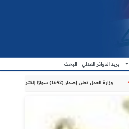
بريد الدوائر العدلي
البحث
ة للمواطنين
وزارة العدل تعلن إصدار (1692) سوارًا إلكترونيًا لنزلاء سجن الناصرية المركزي لتنظيم التعاملات المالية داخل المؤسسات الإصلاحية