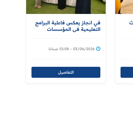
ث
في انجاز يعكس فاعلية البرامج
التعليمية في المؤسسات
الاصلاحية .... ‏دائرة إصلاح
الأحداث تحتفل بنجاح المودعات
الدارسات في مدرسة الأمل
03/06/2026 - 01:08 صباحًا
للتعليم المسرع بنسبة ١٠٠٪
التفاصيل