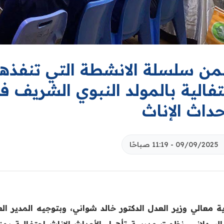
ن سلسلة الانشطة التي تنفذها د
تفالية بالمولد النبوي الشريف 
حداث الإناث
09/09/2025 - 11:19 صباحًا
ية معالي وزير العدل الدكتور خالد شواني، وبتوجيه المدير ا
السهلاني، نظمت مدرسة تأهيل الأحداث الإناث احتفالية بم