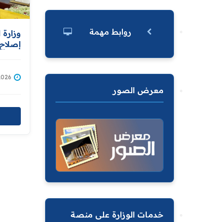
روابط مهمة
وزارة 
إصلاح 
مشروع
ويؤكد 
شاملة
/05/2026
معرض الصور
خدمات الوزارة على منصة