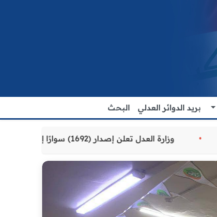
بريد الدوائر العدلي
البحث
مقدمة للمواطنين
وزارة العدل تعلن إصدار (1692) سوارًا إلكترونيًا لنزلاء سجن الناصرية المركزي لتنظيم التعاملات المالية داخل المؤسسات الإصلاحية