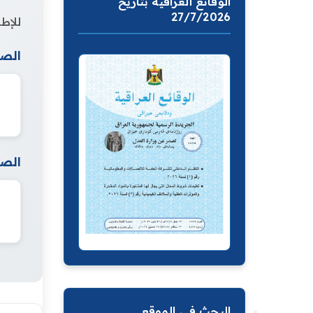
الوقائع العراقية بتاريخ
27/7/2026
للإطل
الصف
الصف
البحث في الموقع