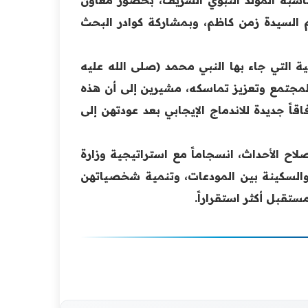
سم السيدة زمن كاظم، وبمشاركة كوادر البحث
 التي جاء بها النبي محمد (صلى الله عليه
المجتمع وتعزيز تماسكه، مشيرين إلى أن هذه
اً جديدة للاندماج الإيجابي بعد عودتهن إلى
اح الأحداث، انسجاماً مع استراتيجية وزارة
ة والسكينة بين المودعات، وتنمية شخصياتهن
قبل أكثر استقراراً.