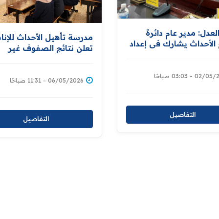
العدل: مدير عام دائرة
مدرسة تأهيل الأحداث للإنا
الأحداث يشارك في إعداد
تعلن نتائج الصفوف غير
 قانون لحماية الطفل
المنتهية بنسبة نجاح 100%
دعم الوزارة لإقرار قوانين
 تكفل حمايته
02 - 03:03 صباحًا
06/05/2026 - 11:31 صباحًا
التفاصيل
التفاصيل