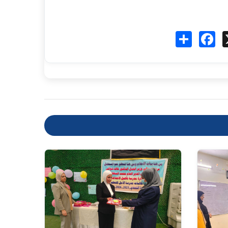
Fa
انشر