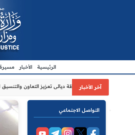
الرئيسية
الأخبار
مسيرة ا
ارة العدل الاقدم يبحث مع رئيس مجلس محافظة ديالى تعزيز ال
آخر الأخبار
التواصل الاجتماعي