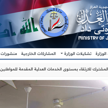
لوزارة
تشكيلات الوزارة
المشاركات الخارجية
منشورات
تعاون والتنسيق المشترك للارتقاء بمستوى الخدمات العدلية ال