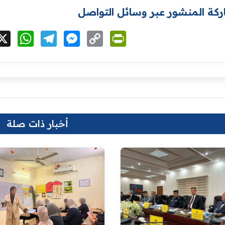
كة المنشور عبر وسائل التواصل
cebook
X
WhatsApp
Telegram
Messenger
Copy
PrintFriendly
Link
أخبار ذات صلة