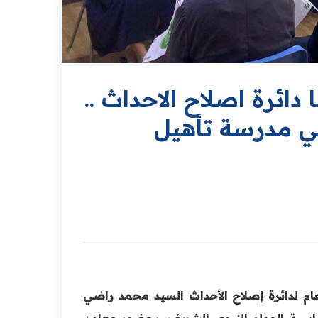
ائرة اصلاح الاحداث ..
في مدرسة تأهيل
لعام لدائرة إصلاح الأحداث السيد محمد راضي
ناسبة المولد النبوي الشريف، بحضور معاون