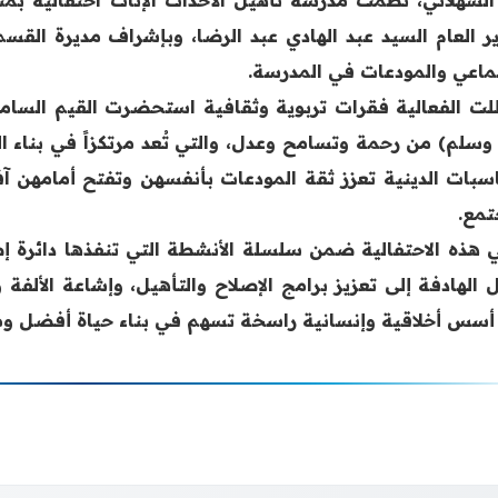
ير العام السيد عبد الهادي عبد الرضا، وبإشراف مديرة الق
تماعي والمودعات في المدرسة.
لت الفعالية فقرات تربوية وثقافية استحضرت القيم السامية
 وسلم) من رحمة وتسامح وعدل، والتي تُعد مرتكزاً في بناء 
اسبات الدينية تعزز ثقة المودعات بأنفسهن وتفتح أمامهن آفاق
تمع.
ي هذه الاحتفالية ضمن سلسلة الأنشطة التي تنفذها دائرة إصل
ل الهادفة إلى تعزيز برامج الإصلاح والتأهيل، وإشاعة الألف
أسس أخلاقية وإنسانية راسخة تسهم في بناء حياة أفضل ومست