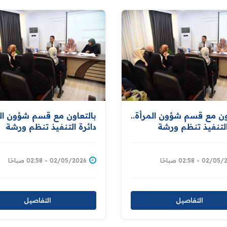
ون مع قسم شؤون المرأة..
بالتعاون مع قسم شؤون الم
التنفيذ تنظم ورشة
دائرة التنفيذ تنظم ورشة
ة خاصة " بحماية حقوق
توعوية خاصة " بحماية حق
 في ضوء قانون التنفيذ
المرأة في ضوء قانون التنف
رقم (٤٥) لسنة ١٩٨٠"
02 - 02:58 صباحًا
02/05/2026 - 02:58 صباحًا
التفاصيل
التفاصيل