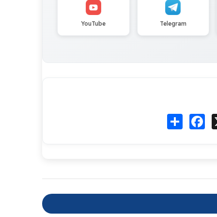
YouTube
Telegram
Fa
انشر