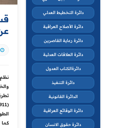
دائرة التخطيط العدلي
قس
دائرة الأصلاح العراقية
عن
دائرة رعاية القاصرين
دائرة العلاقات العدلية
دائرةالكتاب العدول
نظم 
دائرة التنفيذ
والخط
تطرق
الدائرة القانونية
دائرة الوقائع العراقية
الطو
كما 
دائرة حقوق الانسان