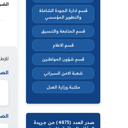
الضو
قسم ادارة الجودة الشاملة
والتطوير المؤسسي
قسم المتابعة والتنسيق
قسم الاعلام
للإطل
قسم شؤون المواطنين
الصف
شعبة الامن السبراني
مكتبة وزارة العدل
الصف
صدر العدد (4875) من جريدة