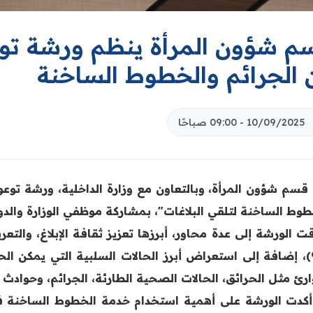
م شؤون المرأة ينظم ورشة توعو
 الجرائم والخطوط الساخنة
10/09/2025 - 09:00 صباحًا
قسم شؤون المرأة، وبالتعاون مع وزارة الداخلية، ورشة توعوية
وط الساخنة لتلقي البلاغات"، بمشاركة موظفي الوزارة والدوائر
ت الورشة إلى عدة محاور، أبرزها تعزيز ثقافة الإبلاغ، والتع
(911)، إضافة إلى استعراض أبرز الحالات السلبية التي يمكن ا
ارئ مثل الحرائق، الحالات الصحية الطارئة، الجرائم، وحوادث 
أكدت الورشة على أهمية استخدام خدمة الخطوط الساخنة ف