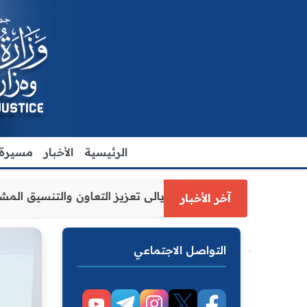
الرئيسية
الأخبار
مسيرة ا
دل الاقدم يبحث مع رئيس مجلس محافظة ديالى تعزيز التعاون و
آخر الأخبار
التواصل الاجتماعي