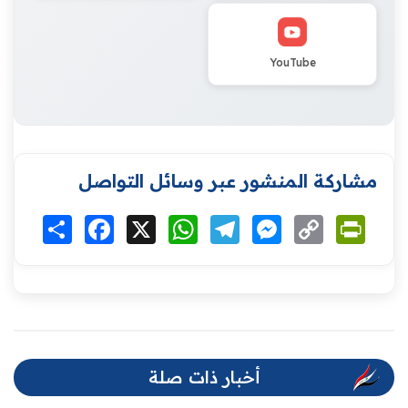
YouTube
مشاركة المنشور عبر وسائل التواصل
Print
Copy
Messenger
Telegram
WhatsApp
X
Facebook
انشر
Link
أخبار ذات صلة