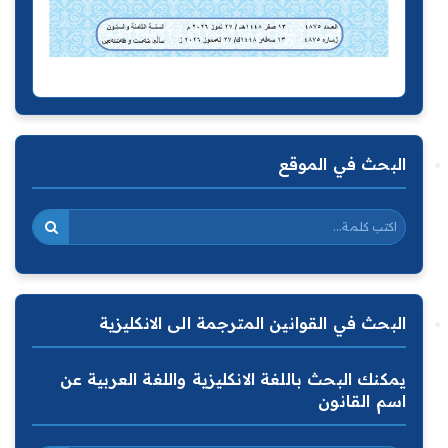
البحث في الموقع
البحث في القوانين المترجمة الى الانكليزية
يمكنك البحث باللغة الانكليزية واللغة العربية عن
اسم القانون