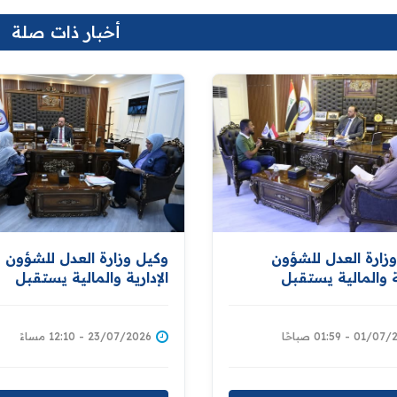
أخبار ذات صلة
زارة العدل للشؤون
وكيل وزارة العدل للشؤون
ية والمالية يستقبل
الإدارية والمالية يستقبل
نين ضمن اللقاءات
المواطنين ويطلع على طلبا
عية لمتابعة طلباتهم
ويوجه بمتابعتها
اهم
01 - 01:59 صباحًا
23/07/2026 - 12:10 مساءً