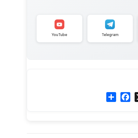
YouTube
Telegram
Fa
انشر