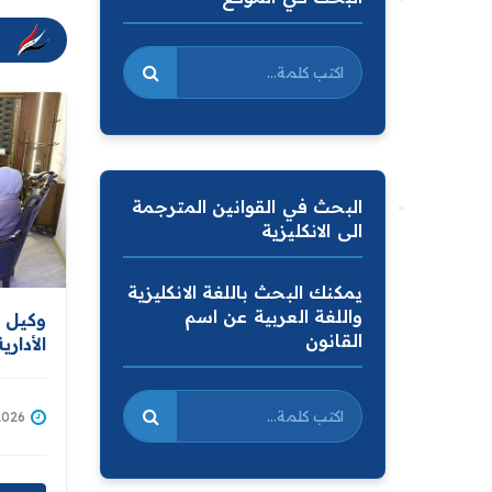
البحث في القوانين المترجمة
الى الانكليزية
يمكنك البحث باللغة الانكليزية
واللغة العربية عن اسم
وكيل و
القانون
الأدار
المواط
الاسبو
وشكاو
/07/2026