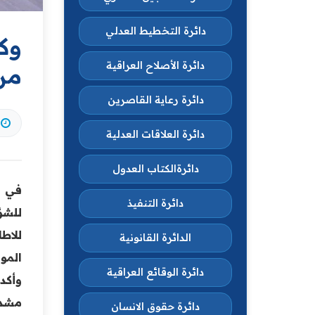
دائرة التخطيط العدلي
وكي
دائرة الأصلاح العراقية
من
دائرة رعاية القاصرين
دائرة العلاقات العدلية
دائرةالكتاب العدول
في إ
دائرة التنفيذ
للشؤو
للاط
الدائرة القانونية
الموا
دائرة الوقائع العراقية
وأكد 
مشدد
دائرة حقوق الانسان