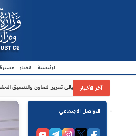
الرئيسية
الأخبار
مسيرة ا
لعدل الاقدم يبحث مع رئيس مجلس محافظة ديالى تعزيز التعاون
آخر الأخبار
التواصل الاجتماعي