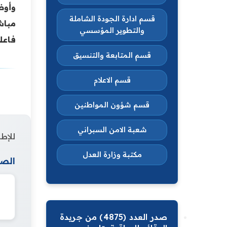
وأوض
قسم ادارة الجودة الشاملة
مباش
والتطوير المؤسسي
فاعل
قسم المتابعة والتنسيق
قسم الاعلام
قسم شؤون المواطنين
شعبة الامن السبراني
للإطل
مكتبة وزارة العدل
الصف
صدر العدد (4875) من جريدة