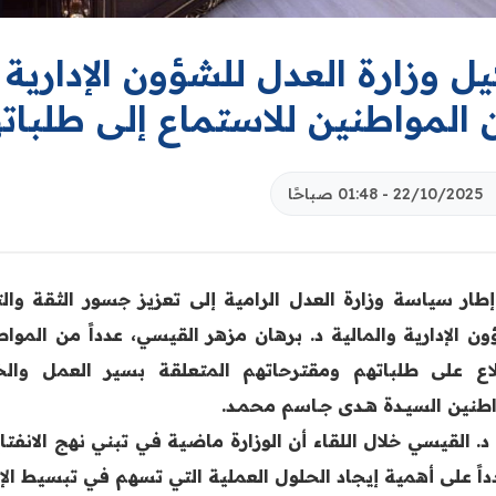
ل وزارة العدل للشؤون الإدارية 
 المواطنين للاستماع إلى طلبات
22/10/2025 - 01:48 صباحًا
طار سياسة وزارة العدل الرامية إلى تعزيز جسور الثقة وال
ن الإدارية والمالية د. برهان مزهر القيسي، عدداً من المواطن
لاع على طلباتهم ومقترحاتهم المتعلقة بسير العمل وا
طنين السيــدة هــدى جــاسم محمــد.
د. القيسي خلال اللقاء أن الوزارة ماضية في تبني نهج الانفتا
اً على أهمية إيجاد الحلول العملية التي تسهم في تبسيط الإج