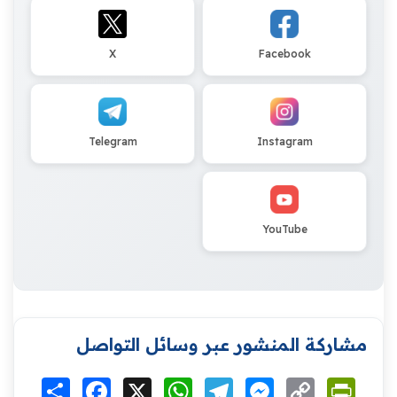
X
Facebook
Telegram
Instagram
YouTube
مشاركة المنشور عبر وسائل التواصل
Print
Copy
Messenger
Telegram
WhatsApp
X
Facebook
انشر