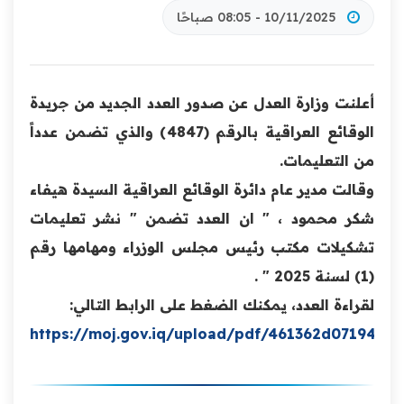
10/11/2025 - 08:05 صباحًا
أعلنت وزارة العدل عن صدور العدد الجديد من جريدة
‏‏الوقائع العراقية بالرقم (4847) والذي تضمن عدداً
من التعليمات.
وقالت مدير عام دائرة الوقائع العراقية السيدة هيفاء
شكر محمود ، " ان العدد تضمن " نشر تعليمات
تشكيلات مكتب رئيس مجلس الوزراء ومهامها رقم
(1) لسنة 2025 " .
لقراءة العدد، يمكنك الضغط على الرابط التالي:
https://moj.gov.iq/upload/pdf/461362d071946a