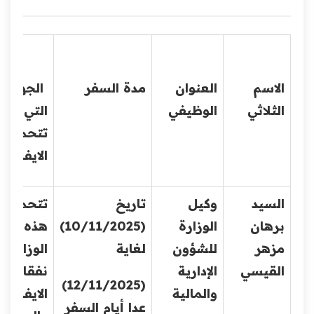
الاسم
العنوان
مدة السفر
الجهة
الثلاثي
الوظيفي
التي
تتحمل
الايفاد
السيد
وكيل
تاريخ
تتحمل
برهان
الوزارة
(10/11/2025)
هذه
مزهر
للشؤون
لغاية
الوزارة
القيسي
الإدارية
نفقات
(12/11/2025)
والمالية
الايفاد
عدا أيام السفر