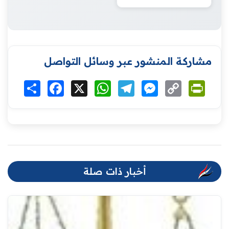
مشاركة المنشور عبر وسائل التواصل
Print
Copy
Messenger
Telegram
WhatsApp
X
Facebook
انشر
Link
أخبار ذات صلة