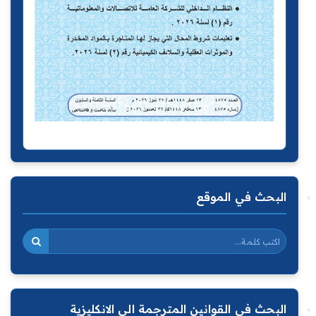
البحث في الموقع
البحث في القوانين المترجمة الى الانكليزية