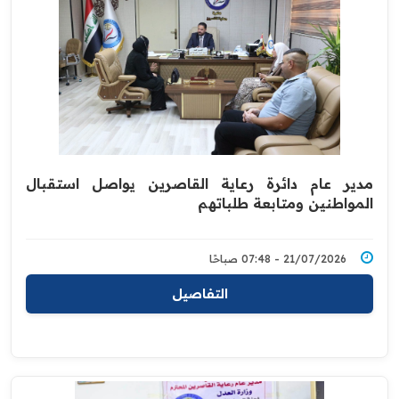
مدير عام دائرة رعاية القاصرين يواصل استقبال
المواطنين ومتابعة طلباتهم
21/07/2026 - 07:48 صباحًا
التفاصيل