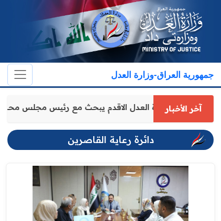
جمهورية العراق-وزارة العدل
وكيل وزارة العدل الاقدم يبحث مع رئيس مجلس محا
آخر الأخبار
دائرة رعاية القاصرين