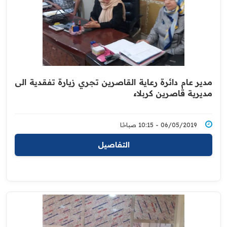
مدير عام دائرة رعاية القاصرين تجري زيارة تفقدية الى
مديرية قاصرين كربلاء
06/05/2019 - 10:15 صباحًا
التفاصيل