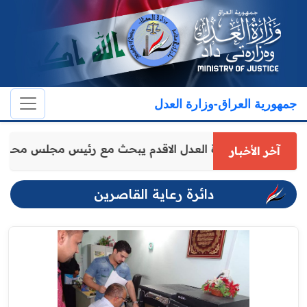
جمهورية العراق-وزارة العدل
وكيل وزارة العدل الاقدم يبحث مع رئيس مجلس محا
آخر الأخبار
دائرة رعاية القاصرين