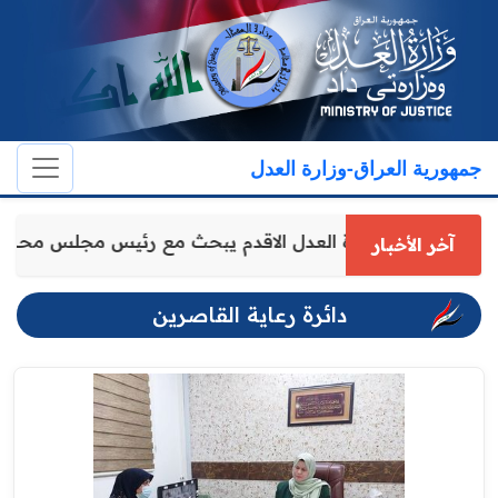
جمهورية العراق-وزارة العدل
وكيل وزارة العدل الاقدم يبحث مع رئيس مجلس محاف
آخر الأخبار
دائرة رعاية القاصرين