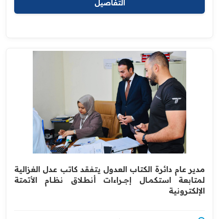
التفاصيل
مدير عام دائرة الكتاب العدول يتفقد كاتب عدل الغزالية
لمتابعة استكمــال إجـــراءات أنطــلاق نظـــام الأتمتة
الإلكترونية