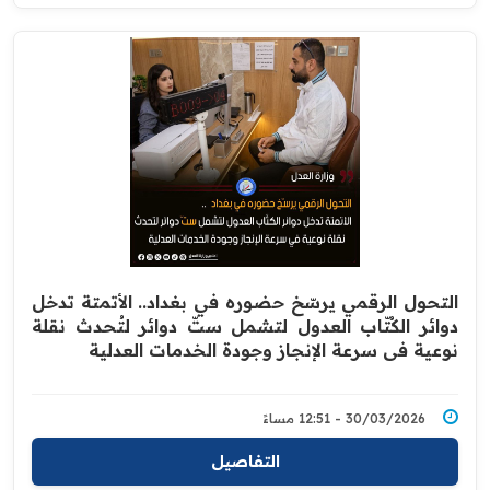
التحول الرقمي يرسّخ حضوره في بغداد.. الأتمتة تدخل
دوائر الكُتّاب العدول لتشمل ستّ دوائر لتُحدث نقلة
نوعية في سرعة الإنجاز وجودة الخدمات العدلية
30/03/2026 - 12:51 مساءً
التفاصيل