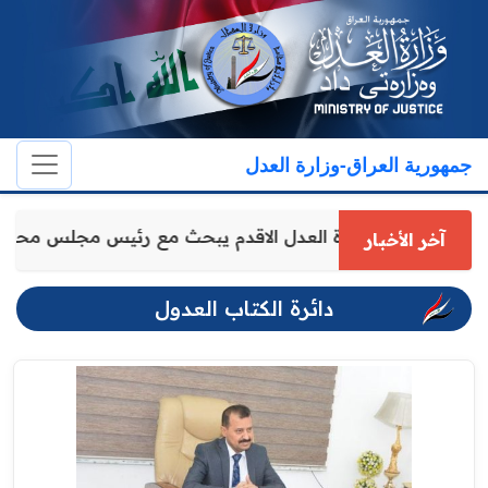
جمهورية العراق-وزارة العدل
وكيل وزارة العدل الاقدم يبحث مع رئيس مجلس محا
آخر الأخبار
دائرة الكتاب العدول