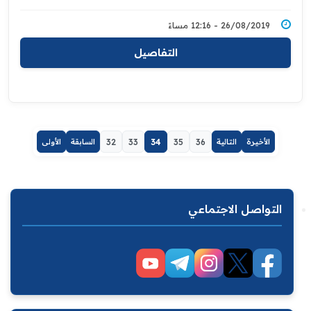
26/08/2019 - 12:16 مساءً
التفاصيل
الأخيرة
التالية
36
35
34
33
32
السابقة
الأولى
التواصل الاجتماعي