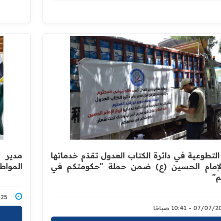
التطوعية في دائرة الكتاب العدول تقدّم خدماتها
مدير ع
الإمام الحسين (ع) ضمن حملة "حكومتكم في
المواط
"
7/2025
07/0 - 10:41 صباحًا