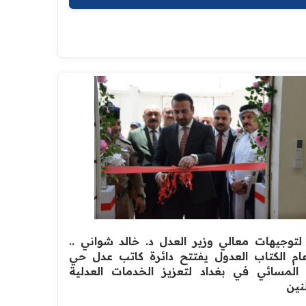
 لتوجيهات معالي وزير العدل د. خالد شواني ..
ام الكتاب العدول يفتتح دائرة كاتب عدل حي
 المسائي في بغداد لتعزيز الخدمات العدلية
نين