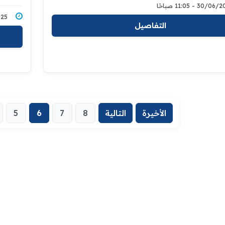
30/0 - 11:05 صباحًا
6/2025
التفاصيل
الأخيرة
التالية
8
7
6
5