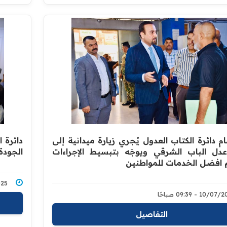
م دائرة الكتاب العدول يُجري زيارة ميدانية إلى
دائرة 
دل الباب الشرقي ويوجّه بتبسيط الإجراءات
الجودة
 افضل الخدمات للمواطنين
7/2025
10/0 - 09:39 صباحًا
التفاصيل