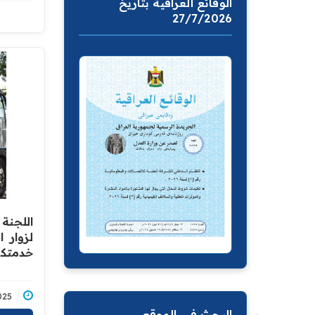
الوقائع العراقية بتاريخ
27/7/2026
اللجنة 
لزوار 
خدمتكم
7/2025
البحث في الموقع