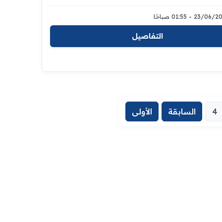
23/0 - 01:55 صباحًا
التفاصيل
4
السابقة
الأولى