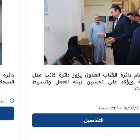
ام دائرة الكُتاب العدول يزور دائرة كاتب عدل
دائرة
ية ويؤكد على تحسين بيئة العمل وتبسيط
السجلا
ات
7/2025
16/0 - 12:05 مساءً
التفاصيل