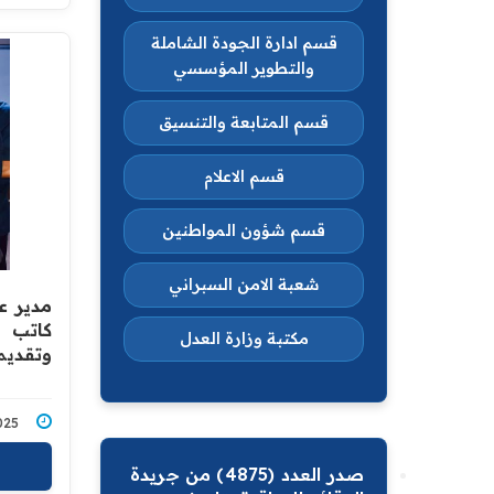
قسم ادارة الجودة الشاملة
والتطوير المؤسسي
قسم المتابعة والتنسيق
قسم الاعلام
قسم شؤون المواطنين
شعبة الامن السبراني
مدير عا
كاتب ع
مكتبة وزارة العدل
وتقديم
7/2025
صدر العدد (4875) من جريدة