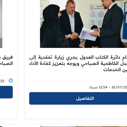
ام دائرة الكتاب العدول يجري زيارة تفقدية إلى
فريق م
ل الكاظمية الصباحي ويوجه بتعزيز كفاءة الأداء
الصباح
 الخدمات
7/2025
26/0 - 12:54 مساءً
التفاصيل