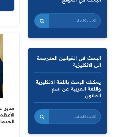
البحث في القوانين المترجمة
الى الانكليزية
يمكنك البحث باللغة الانكليزية
واللغة العربية عن اسم
القانون
مدير عا
الأعظم
الخدما