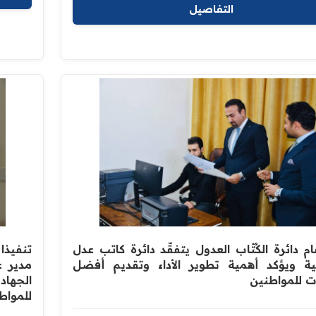
التفاصيل
م دائرة الكُتّاب العدول يتفقّد دائرة كاتب عدل
تنفيذا
ية ويؤكد أهمية تطوير الأداء وتقديم أفضل
مدير ع
ت للمواطنين
الجهاد
للمواط