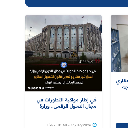
عقاري
جه
في إطار مواكبة التطورات في
درة
مجال التحول الرقمي.. وزارة
العدل تنجز مشروع تعديل قانون
التسجيل العقاري تمهيدًا لإحالته
إلى مجلس النواب
16/07/2026 - 01:48 صباحًا