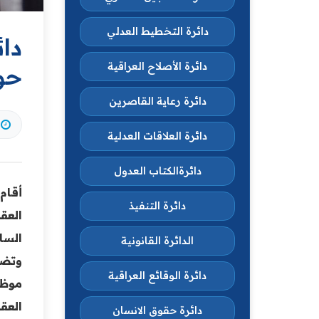
دائرة التخطيط العدلي
دا
دائرة الأصلاح العراقية
حول
دائرة رعاية القاصرين
دائرة العلاقات العدلية
دائرةالكتاب العدول
أقام
دائرة التنفيذ
العق
السا
الدائرة القانونية
وتضم
دائرة الوقائع العراقية
العقو
دائرة حقوق الانسان