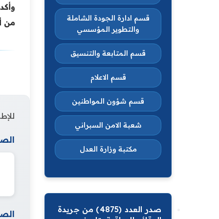
وأكد
قسم ادارة الجودة الشاملة
من أ
والتطوير المؤسسي
قسم المتابعة والتنسيق
قسم الاعلام
قسم شؤون المواطنين
للإطل
شعبة الامن السبراني
الصف
مكتبة وزارة العدل
صدر العدد (4875) من جريدة
الصف