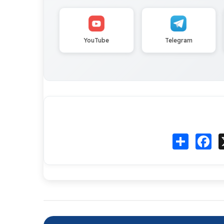
YouTube
Telegram
Fa
انشر