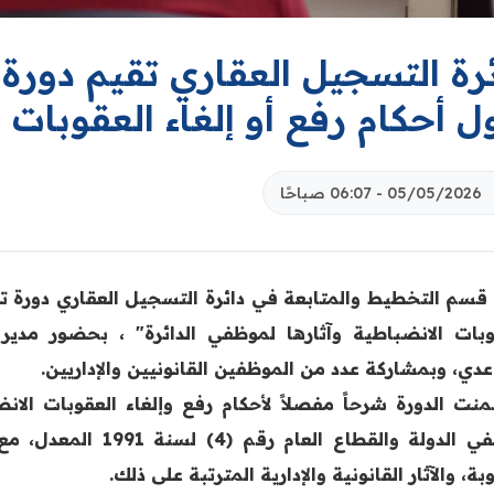
ئرة التسجيل العقاري تقيم دور
 أحكام رفع أو إلغاء العقوبات ا
05/05/2026 - 06:07 صباحًا
 قسم التخطيط والمتابعة في دائرة التسجيل العقاري دورة ت
وبات الانضباطية وآثارها لموظفي الدائرة" ، بحضور مدير 
عدي، وبمشاركة عدد من الموظفين القانونيين والإداريين.
نت الدورة شرحاً مفصلاً لأحكام رفع وإلغاء العقوبات ال
موظفي الدولة والقطاع ا
بة، والآثار القانونية والإدارية المترتبة على ذلك.