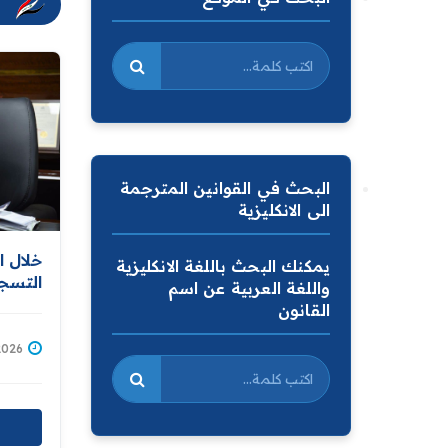
البحث في القوانين المترجمة
الى الانكليزية
خلال ا
يمكنك البحث باللغة الانكليزية
التسجي
واللغة العربية عن اسم
التسجي
القانون
باستكم
قاعدة 
2/07/2026
المالك
توزيع 