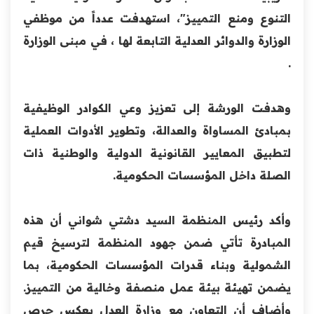
التنوع ومنع التمييز"، استهدفت عدداً من موظفي
الوزارة والدوائر العدلية التابعة لها ، في مبنى الوزارة
.
‏وهدفت الورشة إلى تعزيز وعي الكوادر الوظيفية
بمبادئ المساواة والعدالة، وتطوير الأدوات العملية
لتطبيق المعايير القانونية الدولية والوطنية ذات
الصلة داخل المؤسسات الحكومية.
‏وأكد رئيس المنظمة السيد دشتي شواني أن هذه
المبادرة تأتي ضمن جهود المنظمة لترسيخ قيم
الشمولية وبناء قدرات المؤسسات الحكومية، بما
يضمن تهيئة بيئة عمل منصفة وخالية من التمييز.
وأضاف أن التعاون مع وزارة العدل يعكس حرص