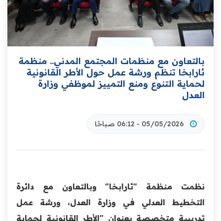
بالتعاون مع منظمات المجتمع المدني.. منظمة
ئارابخا تنظم ورشة عمل حول الأطر القانونية
لحماية التنوع ومنع التمييز لموظفي وزارة
العدل
05/05/2026 - 06:12 صباحًا
‏نظمت منظمة "ئارابخا" وبالتعاون مع دائرة
التخطيط العدلي في وزارة العدل، ورشة عمل
تدريبية متخصصة بعنوان "الأطر القانونية لحماية