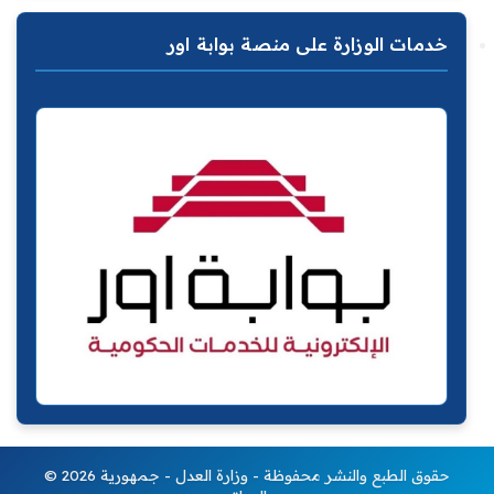
خدمات الوزارة على منصة بوابة اور
© 2026 حقوق الطبع والنشر محفوظة - وزارة العدل - جمهورية