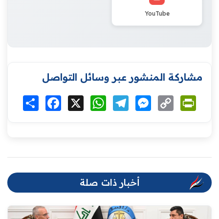
YouTube
مشاركة المنشور عبر وسائل التواصل
Print
Copy
Messenger
Telegram
WhatsApp
X
Facebook
انشر
Link
أخبار ذات صلة