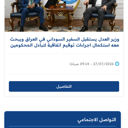
وزير العدل يستقبل السفير السوداني في العراق ويبحث
معه استكمال اجراءات توقيع اتفاقية لتبادل المحكومين
بين بغداد والخرطوم
27/07/2026 - 09:14 صباحًا
التفاصيل
التواصل الاجتماعي