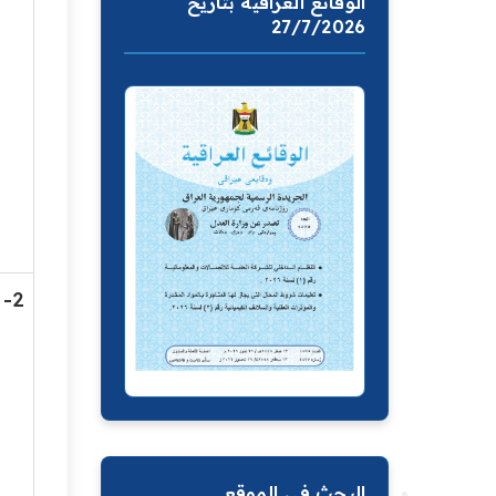
الوقائع العراقية بتاريخ
27/7/2026
2-
البحث في الموقع