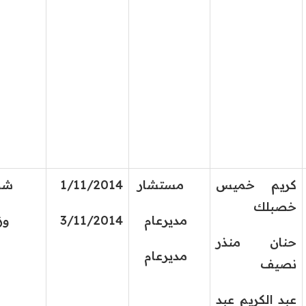
كريم خميس
مستشار
1/11/2014
شورى 
خصبلك
مديرعام
3/11/2014
وزارة
حنان منذر
مديرعام
نصيف
عبد الكريم عبد