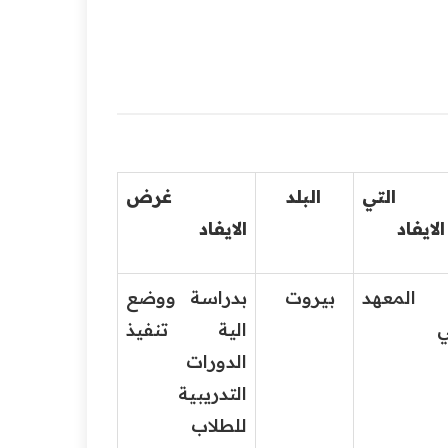
 التي
البلد
غرض
لايفاد
الايفاد
عهد
بيروت
بدراسة ووضع
ائي
الية تنفيذ
الدورات
التدريبية
للطلاب