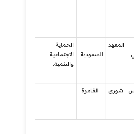
عهد
الحماية
ي
السعودية
الاجتماعية
والتنمية.
 شورى
القاهرة