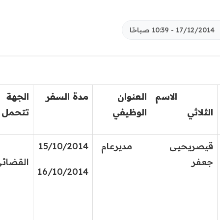
17/12/2014 - 10:39 صباحًا
الاسم
العنوان
مدة السفر
الجهة
الثلاثي
الوظيفي
تتحمل ا
قيصريحيى
مديرعام
15/10/2014
الم
جعفر
القض
16/10/2014