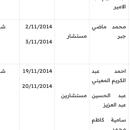
الامير
محمد ماضي
2/11/2014
شورى 
جبر
مستشار
3/11/2014
احمد عبد
19/11/2014
شورى 
الكريم المعيني
20/11/2014
عبد الحسين
مستشارين
عبد العزيز
سامية كاظم
محمد